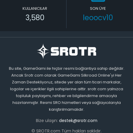
KULLANICILAR
SON ÜYE
3,580
leoocv10
Bu site, GameGami ile hiçbir resmi bağlantıya sahip değildir.
Ancak Srotr.com olarak GameGami Silkroad Online'yi Her
Zaman Destekliyoruz, sitede yer alan tüm ticari markalar,
logolar ve içerikler ilgili sahiplerine aittir. srotr.com yalnızca
topluluk paylaşımı, rehber ve bilgilendirme amacıyla
hazırlanmıştır. Resmi SRO hizmetleri veya sağlayıcılarıyla
karıştırılmamalıdır.
Bize ulaşın:
destek@srotr.com
© SROTR.com Tüm hakları saklıdır.