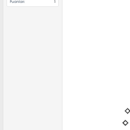
Puanları
1