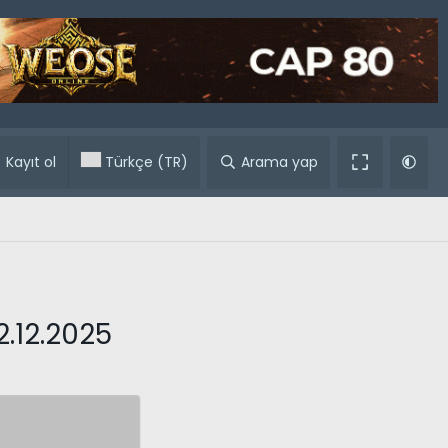
ular
Kayıt ol
Türkçe (TR)
Arama yap
2.12.2025