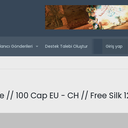
lanıcı Gönderileri
Destek Talebi Oluştur
Yaklaşan sunuc
Giriş yap
 // 100 Cap EU - CH // Free Silk 1