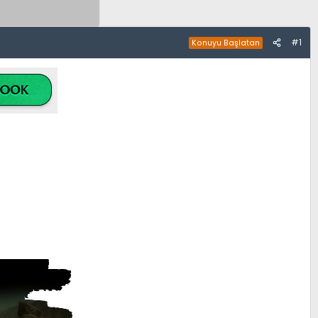
#1
Konuyu Başlatan