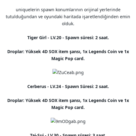
uniquelerin spawn konumlarının orijinal yerlerinde
tutulduğundan ve oyundaki haritada işaretlendiğinden emin
olduk.
Tiger Girl - LV.20 - Spawn süresi: 2 saat.
Droplar: Yüksek 4D SOX item şansı, 1x Legends Coin ve 1x
Magic Pop card.
Cerberus - LV.24 - Spawn Süresi: 2 saat.
Droplar: Yüksek 4D SOX item şansı, 1x Legends Coin ve 1x
Magic Pop card.
Tai-Sui - LV.30 - Spawn süresi: 3 saat.