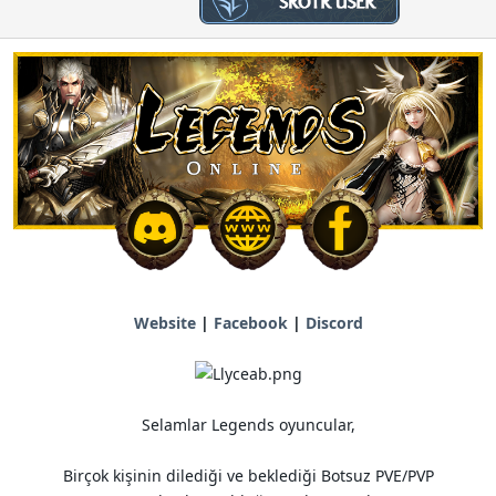
t
r
a
i
n
h
i
Website
|
Facebook
|
Discord
Selamlar Legends oyuncular,
Birçok kişinin dilediği ve beklediği Botsuz PVE/PVP