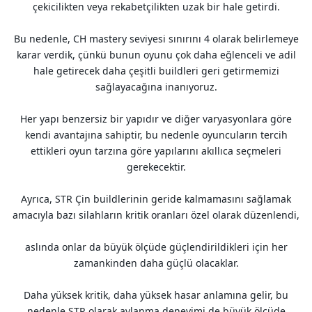
çekicilikten veya rekabetçilikten uzak bir hale getirdi.
Bu nedenle, CH mastery seviyesi sınırını 4 olarak belirlemeye
karar verdik, çünkü bunun oyunu çok daha eğlenceli ve adil
hale getirecek daha çeşitli buildleri geri getirmemizi
sağlayacağına inanıyoruz.
Her yapı benzersiz bir yapıdır ve diğer varyasyonlara göre
kendi avantajına sahiptir, bu nedenle oyuncuların tercih
ettikleri oyun tarzına göre yapılarını akıllıca seçmeleri
gerekecektir.
Ayrıca, STR Çin buildlerinin geride kalmamasını sağlamak
amacıyla bazı silahların kritik oranları özel olarak düzenlendi,
aslında onlar da büyük ölçüde güçlendirildikleri için her
zamankinden daha güçlü olacaklar.
Daha yüksek kritik, daha yüksek hasar anlamına gelir, bu
nedenle STR olarak avlanma deneyimi de büyük ölçüde