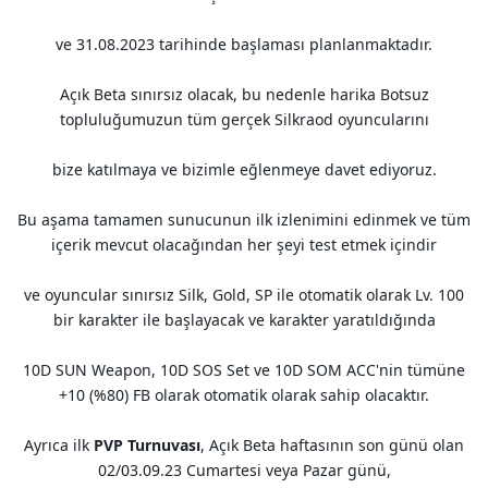
ve 31.08.2023 tarihinde başlaması planlanmaktadır.
Açık Beta sınırsız olacak, bu nedenle harika Botsuz
topluluğumuzun tüm gerçek Silkraod oyuncularını
bize katılmaya ve bizimle eğlenmeye davet ediyoruz.
Bu aşama tamamen sunucunun ilk izlenimini edinmek ve tüm
içerik mevcut olacağından her şeyi test etmek içindir
ve oyuncular sınırsız Silk, Gold, SP ile otomatik olarak Lv. 100
bir karakter ile başlayacak ve karakter yaratıldığında
10D SUN Weapon, 10D SOS Set ve 10D SOM ACC'nin tümüne
+10 (%80) FB olarak otomatik olarak sahip olacaktır.
Ayrıca ilk
PVP Turnuvası
, Açık Beta haftasının son günü olan
02/03.09.23 Cumartesi veya Pazar günü,