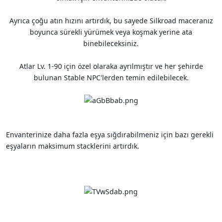
Ayrıca çoğu atın hızını artırdık, bu sayede Silkroad maceranız
boyunca sürekli yürümek veya koşmak yerine ata
binebileceksiniz.
Atlar Lv. 1-90 için özel olaraka ayrılmıştır ve her şehirde
bulunan Stable NPC'lerden temin edilebilecek.
Envanterinize daha fazla eşya sığdırabilmeniz için bazı gerekli
eşyaların maksimum stacklerini artırdık.