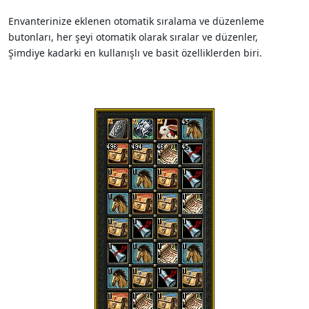
Envanterinize eklenen otomatik sıralama ve düzenleme
butonları, her şeyi otomatik olarak sıralar ve düzenler,
Şimdiye kadarki en kullanışlı ve basit özelliklerden biri.