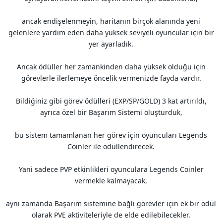
ancak endişelenmeyin, haritanın birçok alanında yeni
gelenlere yardım eden daha yüksek seviyeli oyuncular için bir
yer ayarladık.
Ancak ödüller her zamankinden daha yüksek olduğu için
görevlerle ilerlemeye öncelik vermenizde fayda vardır.
Bildiğiniz gibi görev ödülleri (EXP/SP/GOLD) 3 kat artırıldı,
ayrıca özel bir Başarım Sistemi oluşturduk,
bu sistem tamamlanan her görev için oyuncuları Legends
Coinler ile ödüllendirecek.
Yani sadece PVP etkinlikleri oyunculara Legends Coinler
vermekle kalmayacak,
aynı zamanda Başarım sistemine bağlı görevler için ek bir ödül
olarak PVE aktiviteleriyle de elde edilebilecekler.