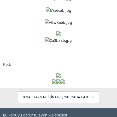
Kod:
CEVAP YAZMAK IÇIN GIRIŞ YAP YADA KAYIT OL.
Bu konuyu görüntüleyen kullanıcılar