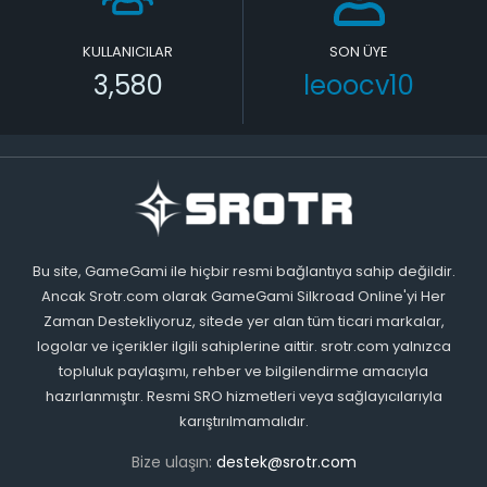
KULLANICILAR
SON ÜYE
3,580
leoocv10
Bu site, GameGami ile hiçbir resmi bağlantıya sahip değildir.
Ancak Srotr.com olarak GameGami Silkroad Online'yi Her
Zaman Destekliyoruz, sitede yer alan tüm ticari markalar,
logolar ve içerikler ilgili sahiplerine aittir. srotr.com yalnızca
topluluk paylaşımı, rehber ve bilgilendirme amacıyla
hazırlanmıştır. Resmi SRO hizmetleri veya sağlayıcılarıyla
karıştırılmamalıdır.
Bize ulaşın:
destek@srotr.com