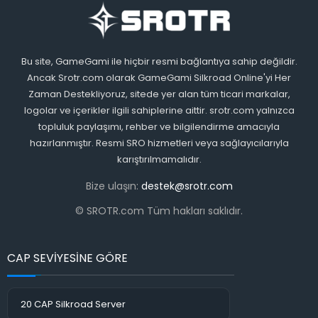
Bu site, GameGami ile hiçbir resmi bağlantıya sahip değildir.
Ancak Srotr.com olarak GameGami Silkroad Online'yi Her
Zaman Destekliyoruz, sitede yer alan tüm ticari markalar,
logolar ve içerikler ilgili sahiplerine aittir. srotr.com yalnızca
topluluk paylaşımı, rehber ve bilgilendirme amacıyla
hazırlanmıştır. Resmi SRO hizmetleri veya sağlayıcılarıyla
karıştırılmamalıdır.
Bize ulaşın:
destek@srotr.com
© SROTR.com Tüm hakları saklıdır.
CAP SEVİYESİNE GÖRE
20 CAP Silkroad Server