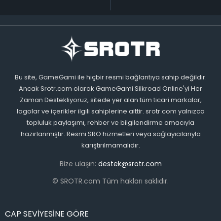
Bu site, GameGami ile hiçbir resmi bağlantıya sahip değildir.
Ancak Srotr.com olarak GameGami Silkroad Online'yi Her
Zaman Destekliyoruz, sitede yer alan tüm ticari markalar,
logolar ve içerikler ilgili sahiplerine aittir. srotr.com yalnızca
topluluk paylaşımı, rehber ve bilgilendirme amacıyla
hazırlanmıştır. Resmi SRO hizmetleri veya sağlayıcılarıyla
karıştırılmamalıdır.
Bize ulaşın:
destek@srotr.com
© SROTR.com Tüm hakları saklıdır.
CAP SEVİYESİNE GÖRE