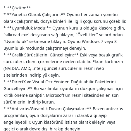
* **Çözüm:**
* **Yönetici Olarak Çalıştırın:** Oyunu her zaman yönetici
olarak çalıştırmak, dosya izinleri ile ilgili çoğu sorunu çözebilir.
* **Uyumluluk Modu:** Oyunun kurulu olduğu klasöre gidin,
`silkroad.exe` dosyasına sağ tıklayın, "Özellikler" ve ardından
"Uyumluluk" sekmesine tıklayın. Oyunu Windows 7 veya 8
uyumluluk modunda çalıştırmayı deneyin.
* **Grafik Sürücülerini Güncelleyin:** Eski veya bozuk grafik
sürücüleri, client çökmelerine neden olabilir. Ekran kartınızın
(NVIDIA, AMD, Intel) güncel sürücülerini resmi web
sitelerinden indirip yükleyin.
* **DirectX ve Visual C++ Yeniden Dağıtılabilir Paketlerini
Güncelleyin:** Bu yazılımlar oyunların düzgün çalışması için
kritik öneme sahiptir. Microsoft'un resmi sitesinden en son
sürümlerini indirip kurun.
* **Antivirüs/Güvenlik Duvarı Çakışmaları:** Bazen antivirüs
programları, oyun dosyalarını zararlı olarak algılayıp
engelleyebilir. Oyun klasörünü istisna olarak ekleyin veya
geçici olarak devre dışı bırakıp deneyin.