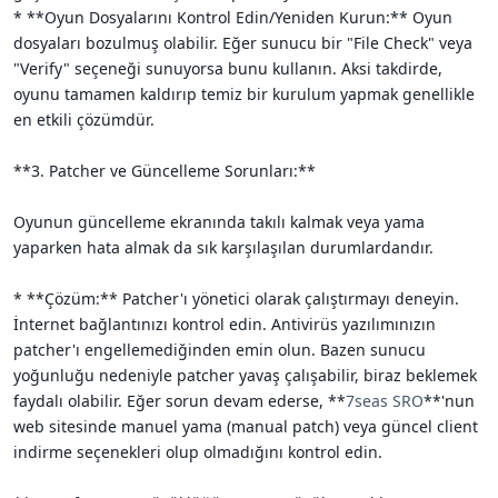
* **Oyun Dosyalarını Kontrol Edin/Yeniden Kurun:** Oyun
dosyaları bozulmuş olabilir. Eğer sunucu bir "File Check" veya
"Verify" seçeneği sunuyorsa bunu kullanın. Aksi takdirde,
oyunu tamamen kaldırıp temiz bir kurulum yapmak genellikle
en etkili çözümdür.
**3. Patcher ve Güncelleme Sorunları:**
Oyunun güncelleme ekranında takılı kalmak veya yama
yaparken hata almak da sık karşılaşılan durumlardandır.
* **Çözüm:** Patcher'ı yönetici olarak çalıştırmayı deneyin.
İnternet bağlantınızı kontrol edin. Antivirüs yazılımınızın
patcher'ı engellemediğinden emin olun. Bazen sunucu
yoğunluğu nedeniyle patcher yavaş çalışabilir, biraz beklemek
faydalı olabilir. Eğer sorun devam ederse, **
7seas SRO
**'nun
web sitesinde manuel yama (manual patch) veya güncel client
indirme seçenekleri olup olmadığını kontrol edin.