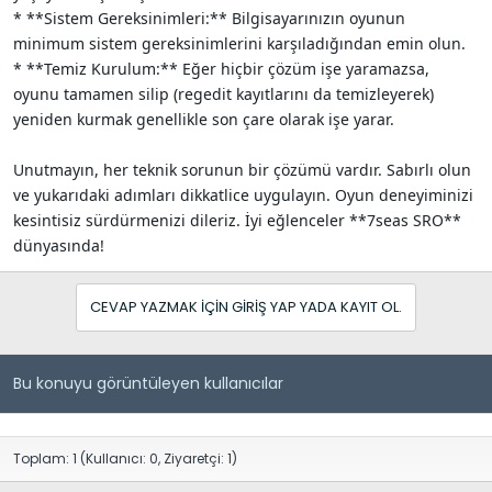
* **Sistem Gereksinimleri:** Bilgisayarınızın oyunun
minimum sistem gereksinimlerini karşıladığından emin olun.
* **Temiz Kurulum:** Eğer hiçbir çözüm işe yaramazsa,
oyunu tamamen silip (regedit kayıtlarını da temizleyerek)
yeniden kurmak genellikle son çare olarak işe yarar.
Unutmayın, her teknik sorunun bir çözümü vardır. Sabırlı olun
ve yukarıdaki adımları dikkatlice uygulayın. Oyun deneyiminizi
kesintisiz sürdürmenizi dileriz. İyi eğlenceler **7seas SRO**
dünyasında!
CEVAP YAZMAK IÇIN GIRIŞ YAP YADA KAYIT OL.
Bu konuyu görüntüleyen kullanıcılar
Toplam: 1 (Kullanıcı: 0, Ziyaretçi: 1)