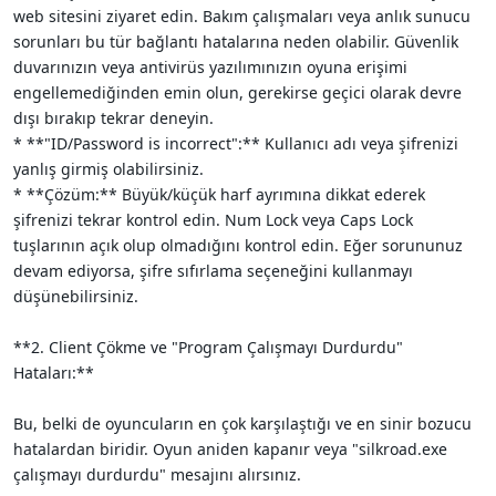
web sitesini ziyaret edin. Bakım çalışmaları veya anlık sunucu
sorunları bu tür bağlantı hatalarına neden olabilir. Güvenlik
duvarınızın veya antivirüs yazılımınızın oyuna erişimi
engellemediğinden emin olun, gerekirse geçici olarak devre
dışı bırakıp tekrar deneyin.
* **"ID/Password is incorrect":** Kullanıcı adı veya şifrenizi
yanlış girmiş olabilirsiniz.
* **Çözüm:** Büyük/küçük harf ayrımına dikkat ederek
şifrenizi tekrar kontrol edin. Num Lock veya Caps Lock
tuşlarının açık olup olmadığını kontrol edin. Eğer sorununuz
devam ediyorsa, şifre sıfırlama seçeneğini kullanmayı
düşünebilirsiniz.
**2. Client Çökme ve "Program Çalışmayı Durdurdu"
Hataları:**
Bu, belki de oyuncuların en çok karşılaştığı ve en sinir bozucu
hatalardan biridir. Oyun aniden kapanır veya "silkroad.exe
çalışmayı durdurdu" mesajını alırsınız.