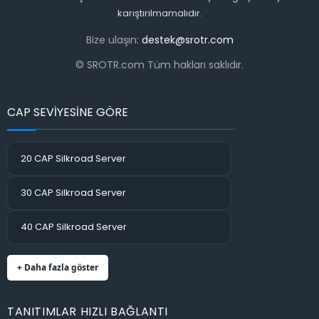
karıştırılmamalıdır.
Bize ulaşın:
destek@srotr.com
© SROTR.com Tüm hakları saklıdır.
CAP SEVİYESİNE GÖRE
20 CAP Silkroad Server
30 CAP Silkroad Server
40 CAP Silkroad Server
+ Daha fazla göster
TANITIMLAR HIZLI BAĞLANTI