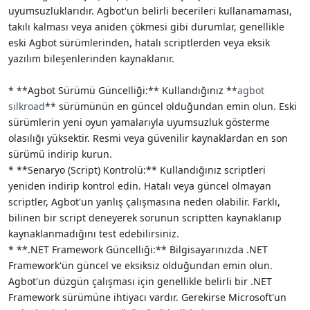
uyumsuzluklarıdır. Agbot'un belirli becerileri kullanamaması,
takılı kalması veya aniden çökmesi gibi durumlar, genellikle
eski Agbot sürümlerinden, hatalı scriptlerden veya eksik
yazılım bileşenlerinden kaynaklanır.
* **Agbot Sürümü Güncelliği:** Kullandığınız **
agbot
silkroad
** sürümünün en güncel olduğundan emin olun. Eski
sürümlerin yeni oyun yamalarıyla uyumsuzluk gösterme
olasılığı yüksektir. Resmi veya güvenilir kaynaklardan en son
sürümü indirip kurun.
* **Senaryo (Script) Kontrolü:** Kullandığınız scriptleri
yeniden indirip kontrol edin. Hatalı veya güncel olmayan
scriptler, Agbot'un yanlış çalışmasına neden olabilir. Farklı,
bilinen bir script deneyerek sorunun scriptten kaynaklanıp
kaynaklanmadığını test edebilirsiniz.
* **.NET Framework Güncelliği:** Bilgisayarınızda .NET
Framework'ün güncel ve eksiksiz olduğundan emin olun.
Agbot'un düzgün çalışması için genellikle belirli bir .NET
Framework sürümüne ihtiyacı vardır. Gerekirse Microsoft'un