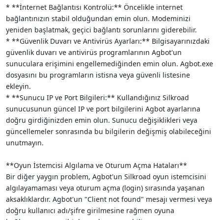
* **İnternet Bağlantısı Kontrolü:** Öncelikle internet
bağlantınızın stabil olduğundan emin olun. Modeminizi
yeniden başlatmak, geçici bağlantı sorunlarını giderebilir.
* **Güvenlik Duvarı ve Antivirüs Ayarları:** Bilgisayarınızdaki
güvenlik duvarı ve antivirüs programlarının Agbot'un
sunuculara erişimini engellemediğinden emin olun. Agbot.exe
dosyasını bu programların istisna veya güvenli listesine
ekleyin.
* **Sunucu IP ve Port Bilgileri:** Kullandığınız Silkroad
sunucusunun güncel IP ve port bilgilerini Agbot ayarlarına
doğru girdiğinizden emin olun. Sunucu değişiklikleri veya
güncellemeler sonrasında bu bilgilerin değişmiş olabileceğini
unutmayın.
**Oyun İstemcisi Algılama ve Oturum Açma Hataları**
Bir diğer yaygın problem, Agbot'un Silkroad oyun istemcisini
algılayamaması veya oturum açma (login) sırasında yaşanan
aksaklıklardır. Agbot'un "Client not found" mesajı vermesi veya
doğru kullanıcı adı/şifre girilmesine rağmen oyuna