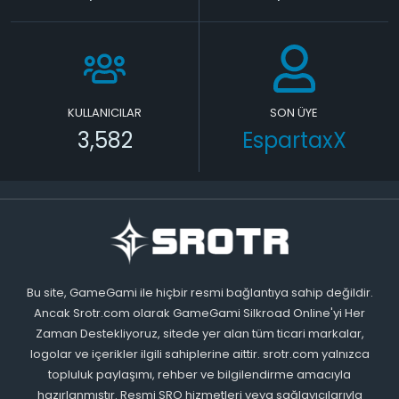
KULLANICILAR
SON ÜYE
3,582
EspartaxX
Bu site, GameGami ile hiçbir resmi bağlantıya sahip değildir.
Ancak Srotr.com olarak GameGami Silkroad Online'yi Her
Zaman Destekliyoruz, sitede yer alan tüm ticari markalar,
logolar ve içerikler ilgili sahiplerine aittir. srotr.com yalnızca
topluluk paylaşımı, rehber ve bilgilendirme amacıyla
hazırlanmıştır. Resmi SRO hizmetleri veya sağlayıcılarıyla