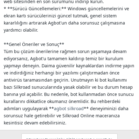
web sitesinden en son sürümünü indirip kurun.
* **Sürücü Güncellemeleri:** Windows güncellemelerini ve
ekran kartı sürücülerinizi güncel tutmak, genel sistem
kararlılığını artırarak Agbot'un daha sorunsuz çalışmasına
yardımcı olabilir.
**Genel Öneriler ve Sonuç**
Tüm bu çözüm önerilerine rağmen sorun yaşamaya devam
ediyorsanız, Agbot'u tamamen kaldırıp temiz bir kurulum
yapmayı deneyin. Daima güvenilir kaynaklardan indirme yapın
ve indirdiğiniz herhangi bir yazılımı çalıştırmadan önce
antivirüs taramasından geçirin. Unutmayın ki bot kullanımı
bazı Silkroad sunucularında yasak olabilir ve bu durum hesap
banına yol açabilir. Bu nedenle, bot kullanmadan önce sunucu
kurallarını dikkatlice okumanız önemlidir. Bu rehberdeki
adımları uygulayarak **
agbot silkroad
** deneyiminizi daha
sorunsuz hale getirebilir ve Silkroad Online maceranıza
kesintisiz devam edebilirsiniz.