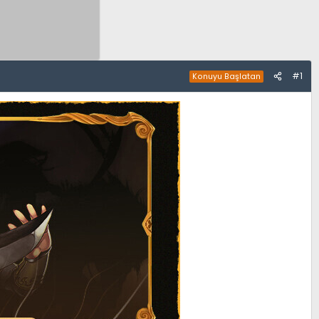
#1
Konuyu Başlatan