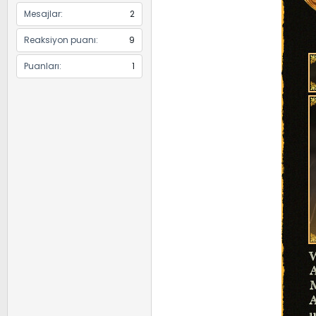
Mesajlar
2
Reaksiyon puanı
9
Puanları
1