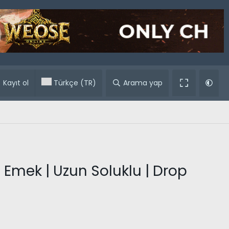
ular
Kayıt ol
Türkçe (TR)
Arama yap
 Emek | Uzun Soluklu | Drop