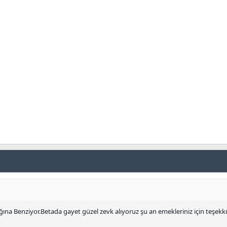
ğına Benziyor.Betada gayet güzel zevk alıyoruz şu an emekleriniz için teşekk