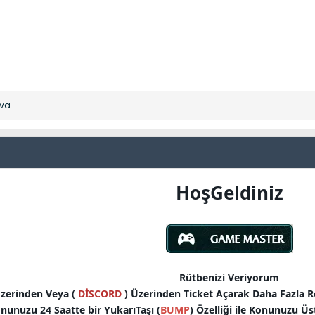
ova
HoşGeldiniz
Rütbenizi Veriyorum
zerinden Veya (
DİSCORD
) Üzerinden Ticket Açarak Daha Fazla Re
nunuzu 24 Saatte bir YukarıTaşı (
BUMP
) Özelliği ile Konunuzu Üst