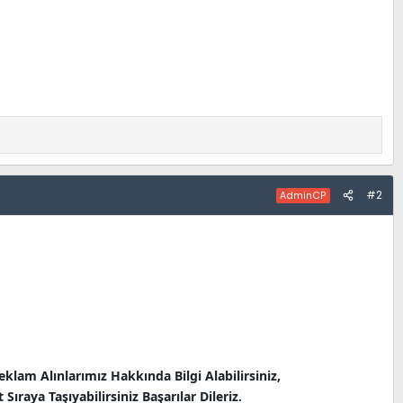
#2
AdminCP
klam Alınlarımız Hakkında Bilgi Alabilirsiniz,
 Sıraya Taşıyabilirsiniz Başarılar Dileriz.