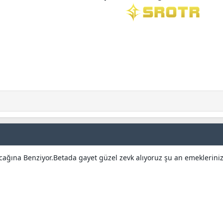
acağına Benziyor.Betada gayet güzel zevk alıyoruz şu an emekleriniz