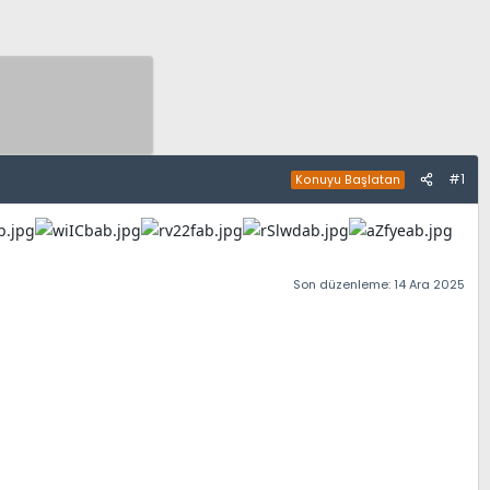
#1
Konuyu Başlatan
Son düzenleme:
14 Ara 2025