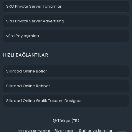
SRO Private Server Tanıtımları
SRO Private Server Advertising
vSro Paylaşımları
HIZLI BAĞLANTILAR
Silkroad Online Botlar
Silkroad Online Rehber
Silkroad Online Grafik Tasarım Designer
Türkçe (TR)
sro pvp serverlar
Bize ulaşın
Şartlar ve kurallar