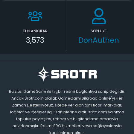
KULLANICILAR
SON ÜYE
3,573
DonAuthen
Bu site, GameGami ile hiçbir resmi bağlantıya sahip değildir.
Ancak Srotr.com olarak GameGami Silkroad Online'yi Her
Zaman Destekliyoruz, sitede yer alan tüm ticari markalar,
logolar ve içerikler ilgili sahiplerine aittir. srotr.com yalnızca
topluluk paylaşımı, rehber ve bilgilendirme amacıyla
hazırlanmıştır. Resmi SRO hizmetleri veya sağlayıcılarıyla
karıştırılmamalıdır.