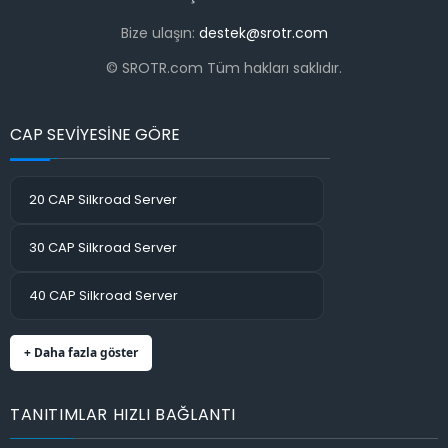
Bize ulaşın:
destek@srotr.com
© SROTR.com Tüm hakları saklıdır.
CAP SEVİYESİNE GÖRE
20 CAP Silkroad Server
30 CAP Silkroad Server
40 CAP Silkroad Server
+ Daha fazla göster
TANITIMLAR HIZLI BAĞLANTI