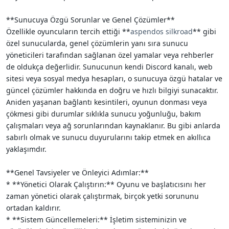
**Sunucuya Özgü Sorunlar ve Genel Çözümler**
Özellikle oyuncuların tercih ettiği **
aspendos silkroad
** gibi
özel sunucularda, genel çözümlerin yanı sıra sunucu
yöneticileri tarafından sağlanan özel yamalar veya rehberler
de oldukça değerlidir. Sunucunun kendi Discord kanalı, web
sitesi veya sosyal medya hesapları, o sunucuya özgü hatalar ve
güncel çözümler hakkında en doğru ve hızlı bilgiyi sunacaktır.
Aniden yaşanan bağlantı kesintileri, oyunun donması veya
çökmesi gibi durumlar sıklıkla sunucu yoğunluğu, bakım
çalışmaları veya ağ sorunlarından kaynaklanır. Bu gibi anlarda
sabırlı olmak ve sunucu duyurularını takip etmek en akıllıca
yaklaşımdır.
**Genel Tavsiyeler ve Önleyici Adımlar:**
* **Yönetici Olarak Çalıştırın:** Oyunu ve başlatıcısını her
zaman yönetici olarak çalıştırmak, birçok yetki sorununu
ortadan kaldırır.
* **Sistem Güncellemeleri:** İşletim sisteminizin ve