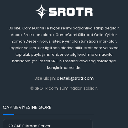
Bu site, GameGami ile hiçbir resmi bağlantıya sahip değildir.
Ancak Srotr.com olarak GameGami Silkroad Online'yi Her
Zaman Destekliyoruz, sitede yer alan tüm ticari markalar,
logolar ve içerikler ilgili sahiplerine aittir. srotr.com yalnızca
topluluk paylaşımı, rehber ve bilgilendirme amacıyla
hazırlanmıştır. Resmi SRO hizmetleri veya sağlayıcılarıyla
karıştırılmamalıdır.
Bize ulaşın:
destek@srotr.com
© SROTR.com Tüm hakları saklıdır.
CAP SEVİYESİNE GÖRE
20 CAP Silkroad Server