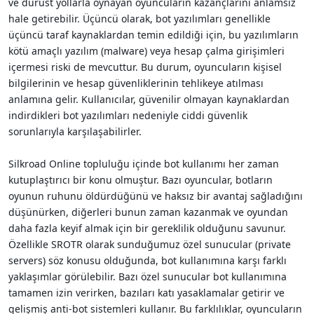
ve dürüst yollarla oynayan oyuncuların kazançlarını anlamsız
hale getirebilir. Üçüncü olarak, bot yazılımları genellikle
üçüncü taraf kaynaklardan temin edildiği için, bu yazılımların
kötü amaçlı yazılım (malware) veya hesap çalma girişimleri
içermesi riski de mevcuttur. Bu durum, oyuncuların kişisel
bilgilerinin ve hesap güvenliklerinin tehlikeye atılması
anlamına gelir. Kullanıcılar, güvenilir olmayan kaynaklardan
indirdikleri bot yazılımları nedeniyle ciddi güvenlik
sorunlarıyla karşılaşabilirler.
Silkroad Online topluluğu içinde bot kullanımı her zaman
kutuplaştırıcı bir konu olmuştur. Bazı oyuncular, botların
oyunun ruhunu öldürdüğünü ve haksız bir avantaj sağladığını
düşünürken, diğerleri bunun zaman kazanmak ve oyundan
daha fazla keyif almak için bir gereklilik olduğunu savunur.
Özellikle SROTR olarak sunduğumuz özel sunucular (private
servers) söz konusu olduğunda, bot kullanımına karşı farklı
yaklaşımlar görülebilir. Bazı özel sunucular bot kullanımına
tamamen izin verirken, bazıları katı yasaklamalar getirir ve
gelişmiş anti-bot sistemleri kullanır. Bu farklılıklar, oyuncuların