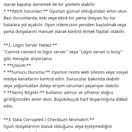
olarak kapatıp denemek de bir yöntem olabilir.
* **Patch Sorunları:** Oyunun güncel olduğundan emin olun.
Bazı durumlarda, eski veya eksik bir yama dosyası bu tür
hatalara yol açabilir. Oyun istemcisini yeniden başlatmak veya
yama dosyalarını manuel olarak kontrol etmek faydalı olabilir.
**2. Login Server Hatası:**
"Cannot connect to login server" veya "Login server is busy"
gibi mesajlar alıyorsanız.
* **Çözüm:**
* **Sunucu Durumu:** Oyunun resmi web sitesini veya sosyal
medya kanallarını kontrol edin. Sunucular bakımda olabilir
veya yoğunluktan dolayı erişim sorunları yaşanıyor olabilir.
* **Yanlış Bilgiler:** Kullanıcı adınızı ve şifrenizi doğru
girdiğinizden emin olun. Büyük/küçük harf duyarlılığına dikkat
edin.
**3. Data Corrupted / Checksum Mismatch:**
Oyun dosyalarının bozuk olduğunu veya eşleşmediğini