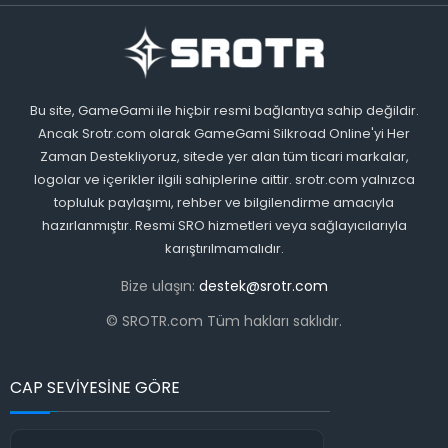
Bu site, GameGami ile hiçbir resmi bağlantıya sahip değildir.
Ancak Srotr.com olarak GameGami Silkroad Online'yi Her
Zaman Destekliyoruz, sitede yer alan tüm ticari markalar,
logolar ve içerikler ilgili sahiplerine aittir. srotr.com yalnızca
topluluk paylaşımı, rehber ve bilgilendirme amacıyla
hazırlanmıştır. Resmi SRO hizmetleri veya sağlayıcılarıyla
karıştırılmamalıdır.
Bize ulaşın:
destek@srotr.com
© SROTR.com Tüm hakları saklıdır.
CAP SEVİYESİNE GÖRE