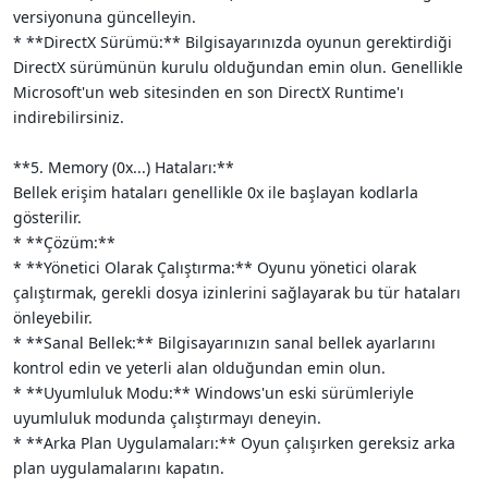
versiyonuna güncelleyin.
* **DirectX Sürümü:** Bilgisayarınızda oyunun gerektirdiği
DirectX sürümünün kurulu olduğundan emin olun. Genellikle
Microsoft'un web sitesinden en son DirectX Runtime'ı
indirebilirsiniz.
**5. Memory (0x...) Hataları:**
Bellek erişim hataları genellikle 0x ile başlayan kodlarla
gösterilir.
* **Çözüm:**
* **Yönetici Olarak Çalıştırma:** Oyunu yönetici olarak
çalıştırmak, gerekli dosya izinlerini sağlayarak bu tür hataları
önleyebilir.
* **Sanal Bellek:** Bilgisayarınızın sanal bellek ayarlarını
kontrol edin ve yeterli alan olduğundan emin olun.
* **Uyumluluk Modu:** Windows'un eski sürümleriyle
uyumluluk modunda çalıştırmayı deneyin.
* **Arka Plan Uygulamaları:** Oyun çalışırken gereksiz arka
plan uygulamalarını kapatın.