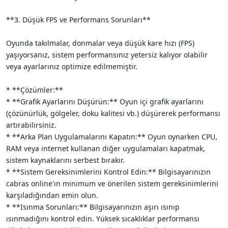
**3. Düşük FPS ve Performans Sorunları**
Oyunda takılmalar, donmalar veya düşük kare hızı (FPS)
yaşıyorsanız, sistem performansınız yetersiz kalıyor olabilir
veya ayarlarınız optimize edilmemiştir.
* **Çözümler:**
* **Grafik Ayarlarını Düşürün:** Oyun içi grafik ayarlarını
(çözünürlük, gölgeler, doku kalitesi vb.) düşürerek performansı
artırabilirsiniz.
* **Arka Plan Uygulamalarını Kapatın:** Oyun oynarken CPU,
RAM veya internet kullanan diğer uygulamaları kapatmak,
sistem kaynaklarını serbest bırakır.
* **Sistem Gereksinimlerini Kontrol Edin:** Bilgisayarınızın
cabras online'ın minimum ve önerilen sistem gereksinimlerini
karşıladığından emin olun.
* **Isınma Sorunları:** Bilgisayarınızın aşırı ısınıp
ısınmadığını kontrol edin. Yüksek sıcaklıklar performansı