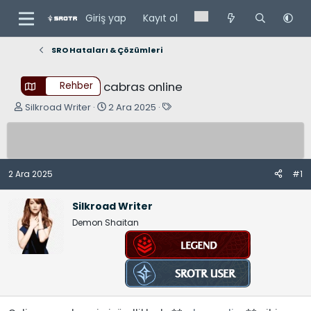
Giriş yap
Kayıt ol
SRO Hataları & Çözümleri
cabras online
Rehber
K
B
E
Silkroad Writer
2 Ara 2025
o
a
t
n
ş
i
u
l
k
y
a
e
2 Ara 2025
#1
u
n
t
B
g
l
Silkroad Writer
a
ı
e
Demon Shaitan
ş
ç
r
l
t
a
a
t
r
a
i
n
h