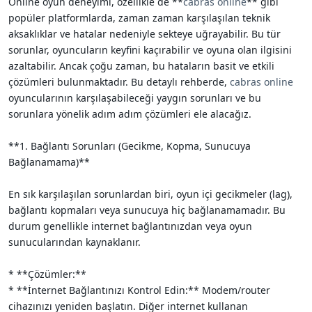
Online oyun deneyimi, özellikle de **
cabras online
** gibi
i
popüler platformlarda, zaman zaman karşılaşılan teknik
aksaklıklar ve hatalar nedeniyle sekteye uğrayabilir. Bu tür
sorunlar, oyuncuların keyfini kaçırabilir ve oyuna olan ilgisini
azaltabilir. Ancak çoğu zaman, bu hataların basit ve etkili
çözümleri bulunmaktadır. Bu detaylı rehberde,
cabras online
oyuncularının karşılaşabileceği yaygın sorunları ve bu
sorunlara yönelik adım adım çözümleri ele alacağız.
**1. Bağlantı Sorunları (Gecikme, Kopma, Sunucuya
Bağlanamama)**
En sık karşılaşılan sorunlardan biri, oyun içi gecikmeler (lag),
bağlantı kopmaları veya sunucuya hiç bağlanamamadır. Bu
durum genellikle internet bağlantınızdan veya oyun
sunucularından kaynaklanır.
* **Çözümler:**
* **İnternet Bağlantınızı Kontrol Edin:** Modem/router
cihazınızı yeniden başlatın. Diğer internet kullanan