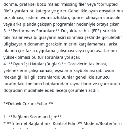
donma, grafiksel bozulmalar, "missing file" veya "corrupted
file" uyarıları bu kategoriye girer. Genellikle oyun dosyalarının
bozulması, sistem uyumsuzlukları, güncel olmayan sürücüler
veya arka planda çakışan programlar nedeniyle ortaya çıkar.
3. **Performans Sorunları:** Düşük kare hızı (FPS), sürekli
takılmalar veya bilgisayarın aşırı ısınması şeklinde görülebilir.
Bilgisayarın donanım gereksinimlerini karşılamaması, arka
planda çok fazla uygulama çalışması veya oyun ayarlarının
yüksek olması bu tür sorunlara yol açar.
4. **Oyun İçi Hatalar (Buglar):** Görevlerin takılması,
yeteneklerin çalışmaması, eşyaların kaybolması gibi oyun
mekaniği ile ilgili sorunlardır. Bunlar genellikle sunucu
tarafındaki kodlama hatalarından kaynaklanır ve oyuncunun
doğrudan müdahale edebileceği çözümleri azdır.
**Detaylı Çözüm Yolları**
1. **Bağlantı Sorunları İçin:**
* **İnternet Bağlantınızı Kontrol Edin:** Modem/Router'ınızı