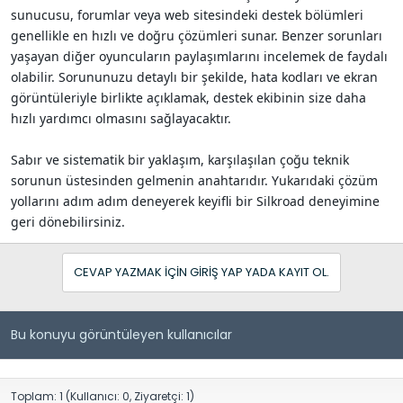
sunucusu, forumlar veya web sitesindeki destek bölümleri
genellikle en hızlı ve doğru çözümleri sunar. Benzer sorunları
yaşayan diğer oyuncuların paylaşımlarını incelemek de faydalı
olabilir. Sorununuzu detaylı bir şekilde, hata kodları ve ekran
görüntüleriyle birlikte açıklamak, destek ekibinin size daha
hızlı yardımcı olmasını sağlayacaktır.
Sabır ve sistematik bir yaklaşım, karşılaşılan çoğu teknik
sorunun üstesinden gelmenin anahtarıdır. Yukarıdaki çözüm
yollarını adım adım deneyerek keyifli bir Silkroad deneyimine
geri dönebilirsiniz.
CEVAP YAZMAK IÇIN GIRIŞ YAP YADA KAYIT OL.
Bu konuyu görüntüleyen kullanıcılar
Toplam: 1 (Kullanıcı: 0, Ziyaretçi: 1)