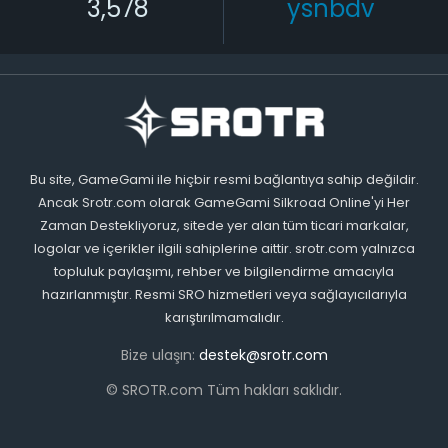
3,578
ysnbdv
Bu site, GameGami ile hiçbir resmi bağlantıya sahip değildir.
Ancak Srotr.com olarak GameGami Silkroad Online'yi Her
Zaman Destekliyoruz, sitede yer alan tüm ticari markalar,
logolar ve içerikler ilgili sahiplerine aittir. srotr.com yalnızca
topluluk paylaşımı, rehber ve bilgilendirme amacıyla
hazırlanmıştır. Resmi SRO hizmetleri veya sağlayıcılarıyla
karıştırılmamalıdır.
Bize ulaşın:
destek@srotr.com
© SROTR.com Tüm hakları saklıdır.