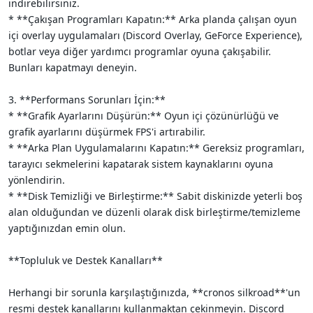
indirebilirsiniz.
* **Çakışan Programları Kapatın:** Arka planda çalışan oyun
içi overlay uygulamaları (Discord Overlay, GeForce Experience),
botlar veya diğer yardımcı programlar oyuna çakışabilir.
Bunları kapatmayı deneyin.
3. **Performans Sorunları İçin:**
* **Grafik Ayarlarını Düşürün:** Oyun içi çözünürlüğü ve
grafik ayarlarını düşürmek FPS'i artırabilir.
* **Arka Plan Uygulamalarını Kapatın:** Gereksiz programları,
tarayıcı sekmelerini kapatarak sistem kaynaklarını oyuna
yönlendirin.
* **Disk Temizliği ve Birleştirme:** Sabit diskinizde yeterli boş
alan olduğundan ve düzenli olarak disk birleştirme/temizleme
yaptığınızdan emin olun.
**Topluluk ve Destek Kanalları**
Herhangi bir sorunla karşılaştığınızda, **cronos silkroad**'un
resmi destek kanallarını kullanmaktan çekinmeyin. Discord