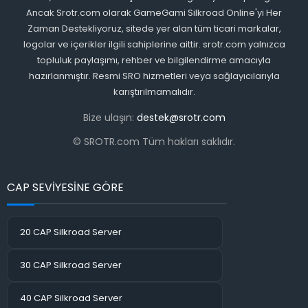
Ancak Srotr.com olarak GameGami Silkroad Online'yi Her
Zaman Destekliyoruz, sitede yer alan tüm ticari markalar,
logolar ve içerikler ilgili sahiplerine aittir. srotr.com yalnızca
topluluk paylaşımı, rehber ve bilgilendirme amacıyla
hazırlanmıştır. Resmi SRO hizmetleri veya sağlayıcılarıyla
karıştırılmamalıdır.
Bize ulaşın:
destek@srotr.com
© SROTR.com Tüm hakları saklıdır.
CAP SEVİYESİNE GÖRE
20 CAP Silkroad Server
30 CAP Silkroad Server
40 CAP Silkroad Server