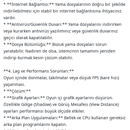
* **İnternet Bağlantısı:** Yama dosyalarının doğru bir şekilde
indirilebilmesi için stabil bir internet bağlantısına ihtiyacınız
vardır.
* **Antivirüs/Güvenlik Duvarı:** Yama dosyalarını indirirken
veya kurarken antivirüs yazılımınız veya güvenlik duvarınız
geçici olarak kapatılabilir.
* **Dosya Bütünlüğü:** Bozuk yama dosyaları sorun
yaratabilir. Nadiren de olsa, istemcinin tamamını yeniden
indirip kurmak kesin çözüm olabilir.
**4. Lag ve Performans Sorunları:**
Oyun içinde donmalar, takılmalar veya düşük FPS (kare hızı)
yaşanması.
* **Çözüm:**
* **Grafik Ayarları:** Oyun içi grafik ayarlarını düşürün.
Özellikle Gölge (Shadow) ve Görüş Mesafesi (View Distance)
ayarları performansı büyük ölçüde etkiler.
* **Arka Plan Uygulamaları:** Bellek ve CPU kullanan gereksiz
arka plan programlarını kapatın.