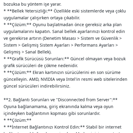
bozuksa bu yöntem işe yarar.
* **Bellek Yetersizliği:** Özellikle eski sistemlerde veya çoklu
uygulamalar çalışırken ortaya çıkabilir.
* **Çözüm:** Oyunu başlatmadan önce gereksiz arka plan
uygulamalarını kapatın. Sanal bellek ayarlarınızı kontrol edin
ve gerekirse artırın (Denetim Masası > Sistem ve Güvenlik >
Sistem > Gelişmiş Sistem Ayarları > Performans Ayarları >
Gelişmiş > Sanal Bellek).
* **Grafik Sürücüsü Sorunları:** Güncel olmayan veya bozuk
grafik sürücüleri de çökme nedenidir.
* **Çözüm:** Ekran kartınızın sürücülerini en son sürüme
güncelleyin. AMD, NVIDIA veya Intel'in resmi web sitelerinden
güncel sürücüleri indirebilirsiniz.
**2. Bağlantı Sorunları ve "Disconnected from Server":**
Oyuna bağlanamama, giriş ekranında kalma veya oyun
içindeyken bağlantının kopması gibi sorunlardır.
* **Çözüm:**
* **İnternet Bağlantınızı Kontrol Edin:** Stabil bir internet