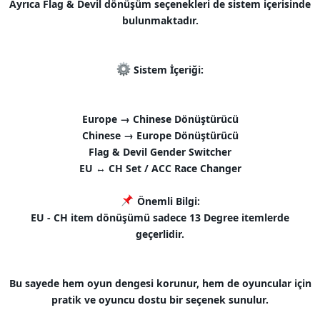
Ayrıca
Flag & Devil
dönüşüm seçenekleri de sistem içerisinde
bulunmaktadır.
Sistem İçeriği:
Europe → Chinese Dönüştürücü
Chinese → Europe Dönüştürücü
Flag & Devil Gender Switcher
EU ↔ CH Set / ACC Race Changer
Önemli Bilgi:
EU - CH item dönüşümü
sadece 13 Degree itemlerde
geçerlidir.
Bu sayede hem oyun dengesi korunur, hem de oyuncular için
pratik ve oyuncu dostu bir seçenek sunulur.