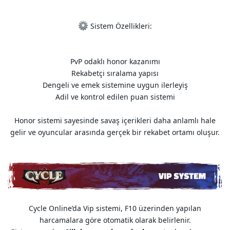
Sistem Özellikleri:
PvP odaklı honor kazanımı
Rekabetçi sıralama yapısı
Dengeli ve emek sistemine uygun ilerleyiş
Adil ve kontrol edilen puan sistemi
Honor sistemi sayesinde savaş içerikleri daha anlamlı hale
gelir ve oyuncular arasında gerçek bir rekabet ortamı oluşur.
Cycle Online’da Vip sistemi, F10 üzerinden yapılan
harcamalara göre otomatik olarak belirlenir.