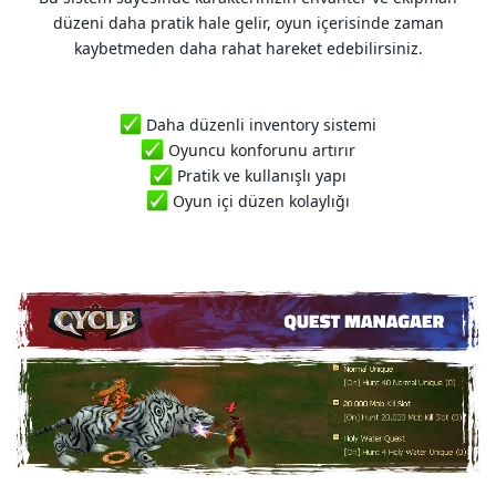
düzeni daha pratik hale gelir, oyun içerisinde zaman
kaybetmeden daha rahat hareket edebilirsiniz.
Daha düzenli inventory sistemi
Oyuncu konforunu artırır
Pratik ve kullanışlı yapı
Oyun içi düzen kolaylığı