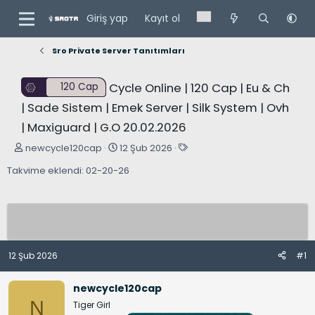
Giriş yap
Kayıt ol
Sro Private Server Tanıtımları
Cycle Online | 120 Cap | Eu & Ch
120 Cap
| Sade Sistem | Emek Server | Silk System | Ovh
| Maxiguard | G.O 20.02.2026
K
B
E
newcycle120cap
12 Şub 2026
o
a
t
Takvime eklendi: 02-20-26
n
ş
i
u
l
k
y
a
e
u
n
t
B
g
l
a
ı
e
12 Şub 2026
#1
ş
ç
r
l
t
newcycle120cap
a
a
N
Tiger Girl