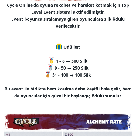
Cycle Online’da oyuna rekabet ve hareket katmak için
Top
Level Event
sistemi aktif edilmiştir.
Event boyunca sıralamaya giren oyunculara
silk ödülü
verilecektir.
Ödüller:
1 - 8
→
500 Silk
9 - 50
→
250 Silk
51 - 100
→
100 Silk
Bu event ile birlikte hem kasılma daha keyifli hale gelir, hem
de oyuncular için güzel bir başlangıç ödülü sunulur.