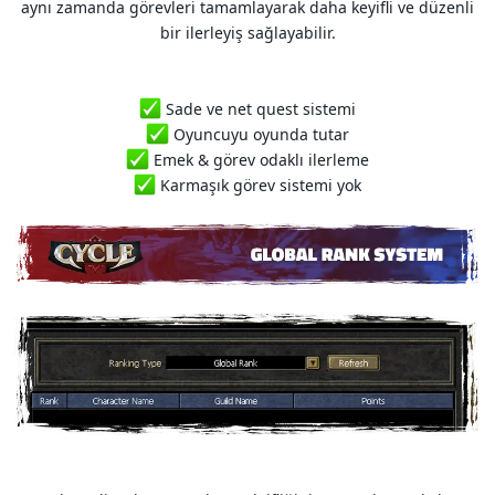
aynı zamanda görevleri tamamlayarak daha keyifli ve düzenli
bir ilerleyiş sağlayabilir.
Sade ve net quest sistemi
Oyuncuyu oyunda tutar
Emek & görev odaklı ilerleme
Karmaşık görev sistemi yok