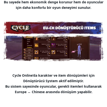
Bu sayede hem ekonomik denge korunur hem de oyuncular
için daha konforlu bir oyun deneyimi sunulur.
Cycle Online’da karakter ve item dönüşümleri için
Dönüştürücü System
aktif edilmiştir.
Bu sistem sayesinde oyuncular, gerekli itemleri kullanarak
Europe ↔ Chinese
arasında dönüşüm yapabilir.