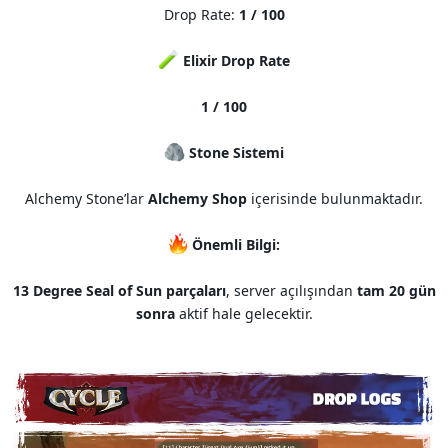
Drop Rate:
1 / 100
Elixir Drop Rate
1 / 100
Stone Sistemi
Alchemy Stone’lar
Alchemy Shop
içerisinde bulunmaktadır.
Önemli Bilgi:
13 Degree Seal of Sun parçaları
, server açılışından
tam 20 gün
sonra
aktif hale gelecektir.