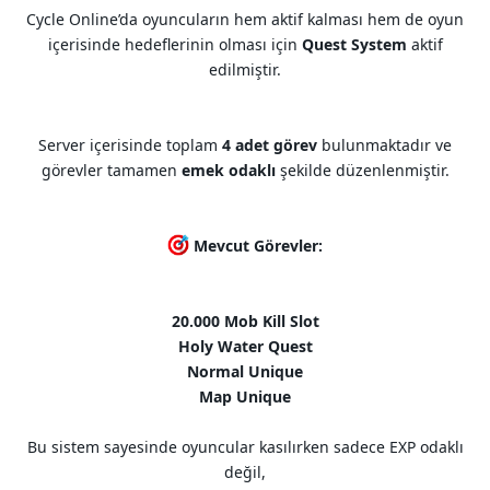
Cycle Online’da oyuncuların hem aktif kalması hem de oyun
içerisinde hedeflerinin olması için
Quest System
aktif
edilmiştir.
Server içerisinde toplam
4 adet görev
bulunmaktadır ve
görevler tamamen
emek odaklı
şekilde düzenlenmiştir.
Mevcut Görevler:
20.000 Mob Kill Slot
Holy Water Quest
Normal Unique
Map Unique
Bu sistem sayesinde oyuncular kasılırken sadece EXP odaklı
değil,