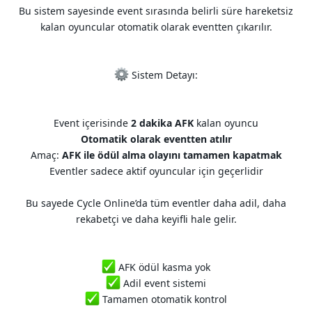
Bu sistem sayesinde event sırasında belirli süre hareketsiz
kalan oyuncular otomatik olarak eventten çıkarılır.
Sistem Detayı:
Event içerisinde
2 dakika AFK
kalan oyuncu
Otomatik olarak eventten atılır
Amaç:
AFK ile ödül alma olayını tamamen kapatmak
Eventler sadece aktif oyuncular için geçerlidir
Bu sayede Cycle Online’da tüm eventler daha adil, daha
rekabetçi ve daha keyifli hale gelir.
AFK ödül kasma yok
Adil event sistemi
Tamamen otomatik kontrol