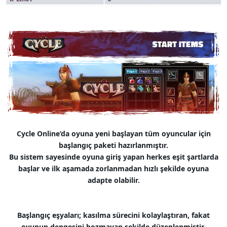
Cycle Online’da oyuna yeni başlayan tüm oyuncular için
başlangıç paketi
hazırlanmıştır.
Bu sistem sayesinde oyuna giriş yapan herkes
eşit şartlarda
başlar ve ilk aşamada zorlanmadan hızlı şekilde oyuna
adapte olabilir.
Başlangıç eşyaları;
kasılma sürecini kolaylaştıran
, fakat
oyunun dengesini bozmayan şekilde düzenlenmiştir.