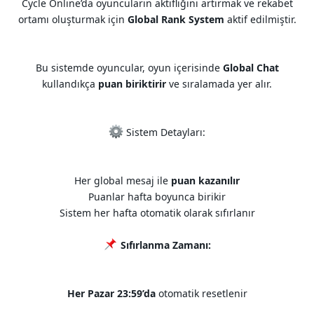
Cycle Online’da oyuncuların aktifliğini artırmak ve rekabet
ortamı oluşturmak için
Global Rank System
aktif edilmiştir.
Bu sistemde oyuncular, oyun içerisinde
Global Chat
kullandıkça
puan biriktirir
ve sıralamada yer alır.
Sistem Detayları:
Her global mesaj ile
puan kazanılır
Puanlar hafta boyunca birikir
Sistem her hafta otomatik olarak sıfırlanır
Sıfırlanma Zamanı:
Her Pazar 23:59’da
otomatik resetlenir