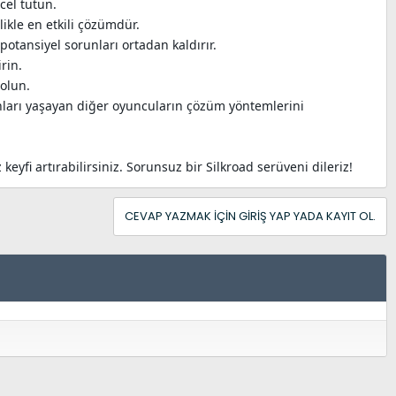
cel tutun.
ikle en etkili çözümdür.
 potansiyel sorunları ortadan kaldırır.
rin.
olun.
unları yaşayan diğer oyuncuların çözüm yöntemlerini
yfi artırabilirsiniz. Sorunsuz bir Silkroad serüveni dileriz!
CEVAP YAZMAK IÇIN GIRIŞ YAP YADA KAYIT OL.