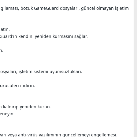
algılaması, bozuk GameGuard dosyaları, güncel olmayan işletim
atın.
uard'ın kendini yeniden kurmasını sağlar.
n.
osyaları, işletim sistemi uyumsuzlukları.
ürücüleri indirin.
n kaldırıp yeniden kurun.
eneyin.
varı veya anti-virüs yazılımının güncellemeyi engellemesi.