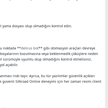
 yama dosyası olup olmadığını kontrol edin.
 bu noktada **
delirus bot
** gibi otomasyon araçları devreye
t dosyalarının bozulmasına veya beklenmedik çöküşlere neden
cel sürümüyle uyumlu olup olmadığını kontrol etmelisiniz.
ol açabilir.
ası riski taşır. Ayrıca, bu tür yazılımlar güvenlik açıkları
ı ve güvenli Silkroad Online deneyimi için her zaman resmi client