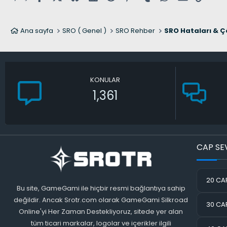
Ana sayfa
SRO ( Genel )
SRO Rehber
SRO Hataları & Ç
KONULAR
1,361
CAP SE
20 CAP
Bu site, GameGami ile hiçbir resmi bağlantıya sahip
değildir. Ancak Srotr.com olarak GameGami Silkroad
30 CAP
Online'yi Her Zaman Destekliyoruz, sitede yer alan
tüm ticari markalar, logolar ve içerikler ilgili