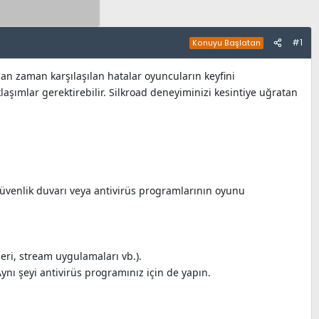
#1
Konuyu Başlatan
an zaman karşılaşılan hatalar oyuncuların keyfini
laşımlar gerektirebilir. Silkroad deneyiminizi kesintiye uğratan
üvenlik duvarı veya antivirüs programlarının oyunu
eri, stream uygulamaları vb.).
ynı şeyi antivirüs programınız için de yapın.