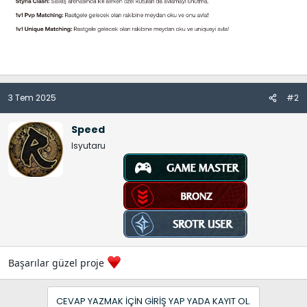
3 Tem 2025
#2
Speed
Isyutaru
Başarılar güzel proje
CEVAP YAZMAK IÇIN GIRIŞ YAP YADA KAYIT OL.