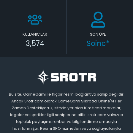
KULLANICILAR
SON ÜYE
3,574
Soinc*
Bu site, GameGami ile hiçbir resmi bağlantıya sahip değildir.
Ancak Srotr.com olarak GameGami Silkroad Online'yi Her
Zaman Destekliyoruz, sitede yer alan tüm ticari markalar,
logolar ve içerikler ilgili sahiplerine aittir. srotr.com yalnızca
topluluk paylaşımı, rehber ve bilgilendirme amacıyla
hazırlanmıştır. Resmi SRO hizmetleri veya sağlayıcılarıyla