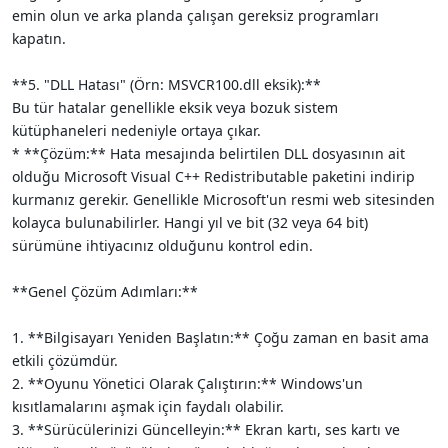
emin olun ve arka planda çalışan gereksiz programları
kapatın.
**5. "DLL Hatası" (Örn: MSVCR100.dll eksik):**
Bu tür hatalar genellikle eksik veya bozuk sistem
kütüphaneleri nedeniyle ortaya çıkar.
* **Çözüm:** Hata mesajında belirtilen DLL dosyasının ait
olduğu Microsoft Visual C++ Redistributable paketini indirip
kurmanız gerekir. Genellikle Microsoft'un resmi web sitesinden
kolayca bulunabilirler. Hangi yıl ve bit (32 veya 64 bit)
sürümüne ihtiyacınız olduğunu kontrol edin.
**Genel Çözüm Adımları:**
1. **Bilgisayarı Yeniden Başlatın:** Çoğu zaman en basit ama
etkili çözümdür.
2. **Oyunu Yönetici Olarak Çalıştırın:** Windows'un
kısıtlamalarını aşmak için faydalı olabilir.
3. **Sürücülerinizi Güncelleyin:** Ekran kartı, ses kartı ve