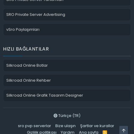
SRO Private Server Advertising
vSro Paylaşımları
HIZLI BAĞLANTILAR
Silkroad Online Botlar
Silkroad Online Rehber
Silkroad Online Grafik Tasarım Designer
Türkçe (TR)
sro pvp serverlar
Bize ulaşın
Şartlar ve kurallar
ÜST
Gizlilik politikası
Yardım
Ana sayfa
R