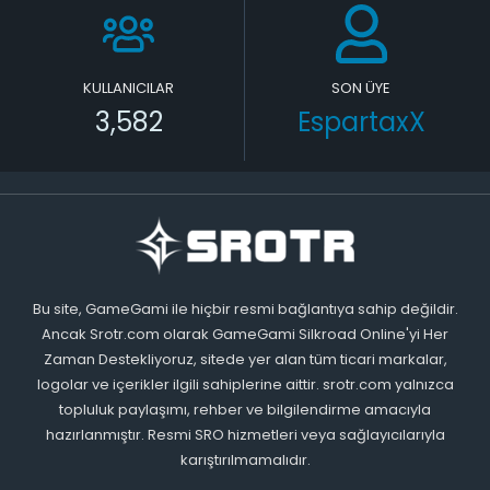
KULLANICILAR
SON ÜYE
3,582
EspartaxX
Bu site, GameGami ile hiçbir resmi bağlantıya sahip değildir.
Ancak Srotr.com olarak GameGami Silkroad Online'yi Her
Zaman Destekliyoruz, sitede yer alan tüm ticari markalar,
logolar ve içerikler ilgili sahiplerine aittir. srotr.com yalnızca
topluluk paylaşımı, rehber ve bilgilendirme amacıyla
hazırlanmıştır. Resmi SRO hizmetleri veya sağlayıcılarıyla
karıştırılmamalıdır.