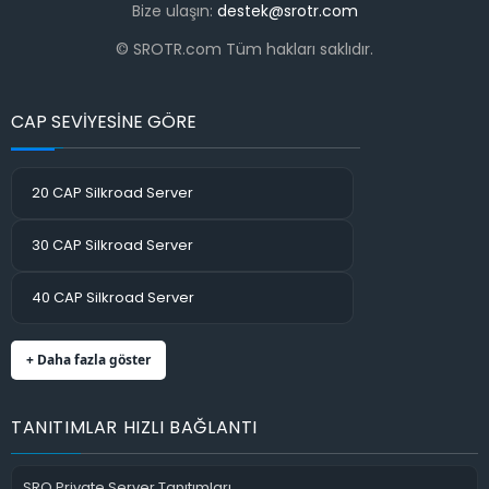
Bize ulaşın:
destek@srotr.com
© SROTR.com Tüm hakları saklıdır.
CAP SEVİYESİNE GÖRE
20 CAP Silkroad Server
30 CAP Silkroad Server
40 CAP Silkroad Server
+ Daha fazla göster
TANITIMLAR HIZLI BAĞLANTI
SRO Private Server Tanıtımları