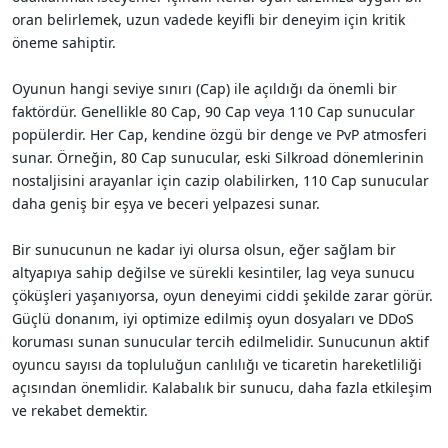
oran belirlemek, uzun vadede keyifli bir deneyim için kritik
öneme sahiptir.
Oyunun hangi seviye sınırı (Cap) ile açıldığı da önemli bir
faktördür. Genellikle 80 Cap, 90 Cap veya 110 Cap sunucular
popülerdir. Her Cap, kendine özgü bir denge ve PvP atmosferi
sunar. Örneğin, 80 Cap sunucular, eski Silkroad dönemlerinin
nostaljisini arayanlar için cazip olabilirken, 110 Cap sunucular
daha geniş bir eşya ve beceri yelpazesi sunar.
Bir sunucunun ne kadar iyi olursa olsun, eğer sağlam bir
altyapıya sahip değilse ve sürekli kesintiler, lag veya sunucu
çöküşleri yaşanıyorsa, oyun deneyimi ciddi şekilde zarar görür.
Güçlü donanım, iyi optimize edilmiş oyun dosyaları ve DDoS
koruması sunan sunucular tercih edilmelidir. Sunucunun aktif
oyuncu sayısı da topluluğun canlılığı ve ticaretin hareketliliği
açısından önemlidir. Kalabalık bir sunucu, daha fazla etkileşim
ve rekabet demektir.