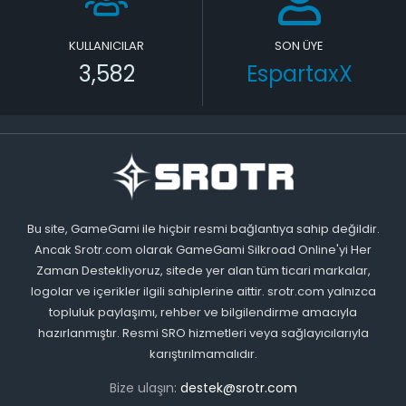
KULLANICILAR
SON ÜYE
3,582
EspartaxX
Bu site, GameGami ile hiçbir resmi bağlantıya sahip değildir.
Ancak Srotr.com olarak GameGami Silkroad Online'yi Her
Zaman Destekliyoruz, sitede yer alan tüm ticari markalar,
logolar ve içerikler ilgili sahiplerine aittir. srotr.com yalnızca
topluluk paylaşımı, rehber ve bilgilendirme amacıyla
hazırlanmıştır. Resmi SRO hizmetleri veya sağlayıcılarıyla
karıştırılmamalıdır.
Bize ulaşın:
destek@srotr.com