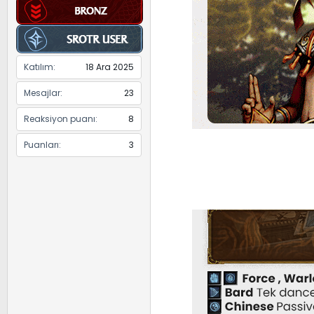
Katılım
18 Ara 2025
Mesajlar
23
Reaksiyon puanı
8
Puanları
3