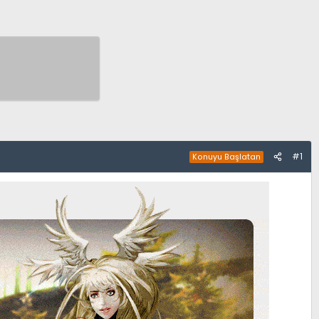
#1
Konuyu Başlatan