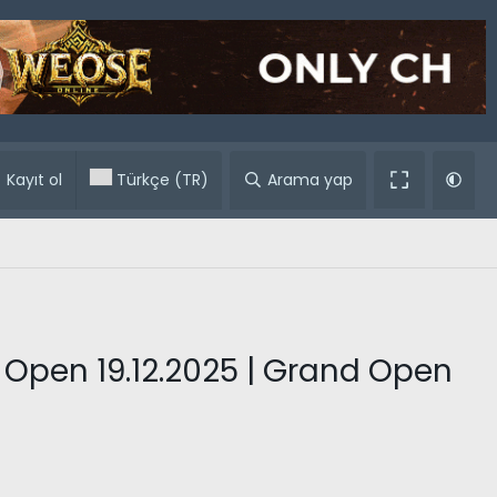
ular
Kayıt ol
Türkçe (TR)
Arama yap
ta Open 19.12.2025 | Grand Open