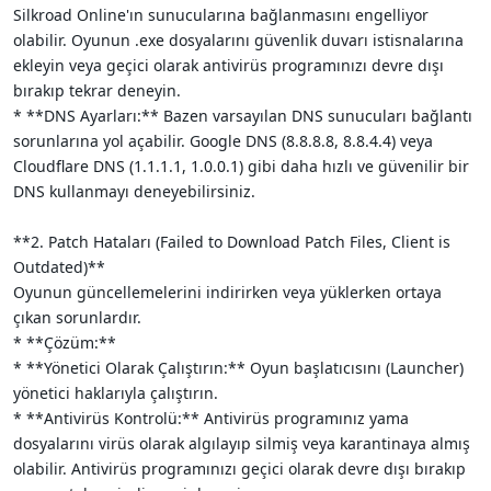
Silkroad Online'ın sunucularına bağlanmasını engelliyor
olabilir. Oyunun .exe dosyalarını güvenlik duvarı istisnalarına
ekleyin veya geçici olarak antivirüs programınızı devre dışı
bırakıp tekrar deneyin.
* **DNS Ayarları:** Bazen varsayılan DNS sunucuları bağlantı
sorunlarına yol açabilir. Google DNS (8.8.8.8, 8.8.4.4) veya
Cloudflare DNS (1.1.1.1, 1.0.0.1) gibi daha hızlı ve güvenilir bir
DNS kullanmayı deneyebilirsiniz.
**2. Patch Hataları (Failed to Download Patch Files, Client is
Outdated)**
Oyunun güncellemelerini indirirken veya yüklerken ortaya
çıkan sorunlardır.
* **Çözüm:**
* **Yönetici Olarak Çalıştırın:** Oyun başlatıcısını (Launcher)
yönetici haklarıyla çalıştırın.
* **Antivirüs Kontrolü:** Antivirüs programınız yama
dosyalarını virüs olarak algılayıp silmiş veya karantinaya almış
olabilir. Antivirüs programınızı geçici olarak devre dışı bırakıp