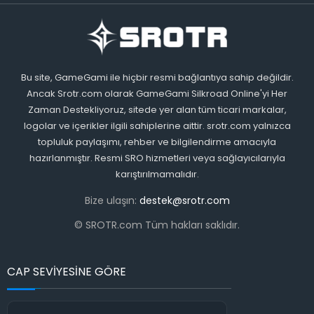
Bu site, GameGami ile hiçbir resmi bağlantıya sahip değildir.
Ancak Srotr.com olarak GameGami Silkroad Online'yi Her
Zaman Destekliyoruz, sitede yer alan tüm ticari markalar,
logolar ve içerikler ilgili sahiplerine aittir. srotr.com yalnızca
topluluk paylaşımı, rehber ve bilgilendirme amacıyla
hazırlanmıştır. Resmi SRO hizmetleri veya sağlayıcılarıyla
karıştırılmamalıdır.
Bize ulaşın:
destek@srotr.com
© SROTR.com Tüm hakları saklıdır.
CAP SEVİYESİNE GÖRE