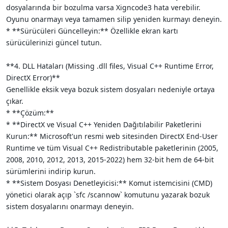
dosyalarında bir bozulma varsa Xigncode3 hata verebilir.
Oyunu onarmayı veya tamamen silip yeniden kurmayı deneyin.
* **Sürücüleri Güncelleyin:** Özellikle ekran kartı
sürücülerinizi güncel tutun.
**4. DLL Hataları (Missing .dll files, Visual C++ Runtime Error,
DirectX Error)**
Genellikle eksik veya bozuk sistem dosyaları nedeniyle ortaya
çıkar.
* **Çözüm:**
* **DirectX ve Visual C++ Yeniden Dağıtılabilir Paketlerini
Kurun:** Microsoft'un resmi web sitesinden DirectX End-User
Runtime ve tüm Visual C++ Redistributable paketlerinin (2005,
2008, 2010, 2012, 2013, 2015-2022) hem 32-bit hem de 64-bit
sürümlerini indirip kurun.
* **Sistem Dosyası Denetleyicisi:** Komut istemcisini (CMD)
yönetici olarak açıp `sfc /scannow` komutunu yazarak bozuk
sistem dosyalarını onarmayı deneyin.