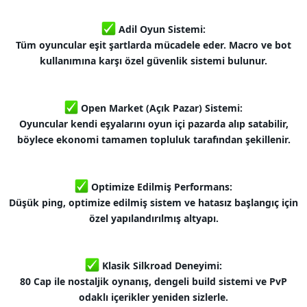
Adil Oyun Sistemi:
Tüm oyuncular eşit şartlarda mücadele eder. Macro ve bot
kullanımına karşı özel güvenlik sistemi bulunur.
Open Market (Açık Pazar) Sistemi:
Oyuncular kendi eşyalarını oyun içi pazarda alıp satabilir,
böylece ekonomi tamamen topluluk tarafından şekillenir.
Optimize Edilmiş Performans:
Düşük ping, optimize edilmiş sistem ve hatasız başlangıç için
özel yapılandırılmış altyapı.
Klasik Silkroad Deneyimi:
80 Cap ile nostaljik oynanış, dengeli build sistemi ve PvP
odaklı içerikler yeniden sizlerle.