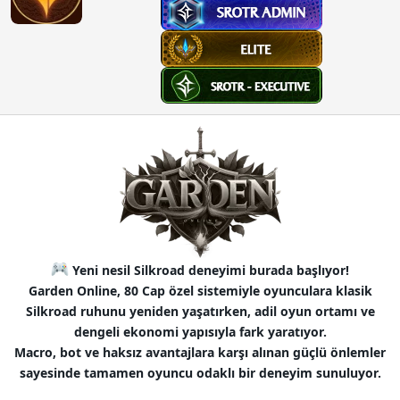
t
r
a
i
n
h
i
Yeni nesil Silkroad deneyimi burada başlıyor!
Garden Online, 80 Cap özel sistemiyle oyunculara klasik
Silkroad ruhunu yeniden yaşatırken, adil oyun ortamı ve
dengeli ekonomi yapısıyla fark yaratıyor.
Macro, bot ve haksız avantajlara karşı alınan güçlü önlemler
sayesinde tamamen oyuncu odaklı bir deneyim sunuluyor.