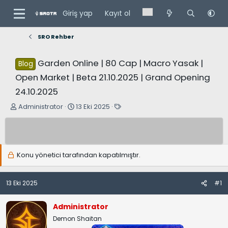
Giriş yap
Kayıt ol
SRO Rehber
Garden Online | 80 Cap | Macro Yasak |
Blog
Open Market | Beta 21.10.2025 | Grand Opening
24.10.2025
K
B
E
Administrator
13 Eki 2025
o
a
t
n
ş
i
u
l
k
y
a
e
Konu yönetici tarafından kapatılmıştır.
u
n
t
B
g
l
13 Eki 2025
#1
a
ı
e
ş
ç
r
Administrator
l
t
a
a
Demon Shaitan