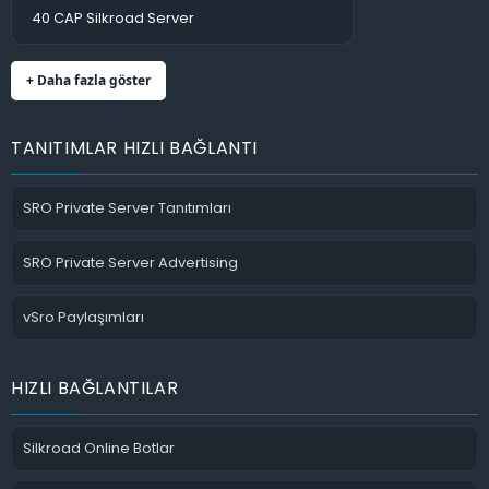
40 CAP Silkroad Server
+ Daha fazla göster
TANITIMLAR HIZLI BAĞLANTI
SRO Private Server Tanıtımları
SRO Private Server Advertising
vSro Paylaşımları
HIZLI BAĞLANTILAR
Silkroad Online Botlar