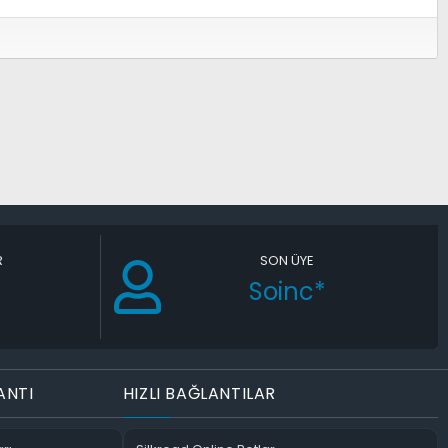
R
SON ÜYE
Soinc*
ANTI
HIZLI BAĞLANTILAR