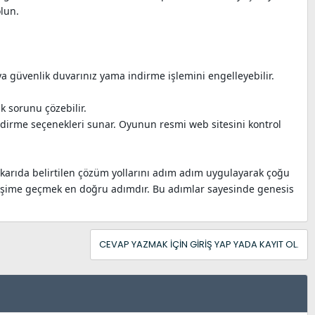
lun.
eya güvenlik duvarınız yama indirme işlemini engelleyebilir.
k sorunu çözebilir.
dirme seçenekleri sunar. Oyunun resmi web sitesini kontrol
karıda belirtilen çözüm yollarını adım adım uygulayarak çoğu
etişime geçmek en doğru adımdır. Bu adımlar sayesinde genesis
CEVAP YAZMAK IÇIN GIRIŞ YAP YADA KAYIT OL.