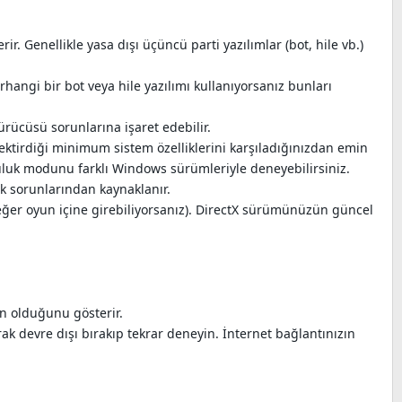
. Genellikle yasa dışı üçüncü parti yazılımlar (bot, hile vb.)
ngi bir bot veya hile yazılımı kullanıyorsanız bunları
rücüsü sorunlarına işaret edebilir.
ektirdiği minimum sistem özelliklerini karşıladığınızdan emin
luluk modunu farklı Windows sürümleriyle deneyebilirsiniz.
k sorunlarından kaynaklanır.
eğer oyun içine girebiliyorsanız). DirectX sürümünüzün güncel
n olduğunu gösterir.
rak devre dışı bırakıp tekrar deneyin. İnternet bağlantınızın