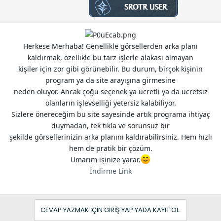
n
h
i
Herkese Merhaba! Genellikle görsellerden arka planı
kaldırmak, özellikle bu tarz işlerle alakası olmayan
kişiler için zor gibi görünebilir. Bu durum, birçok kişinin
program ya da site arayışına girmesine
neden oluyor. Ancak çoğu seçenek ya ücretli ya da ücretsiz
olanların işlevselliği yetersiz kalabiliyor.
Sizlere önereceğim bu site sayesinde artık programa ihtiyaç
duymadan, tek tıkla ve sorunsuz bir
şekilde görsellerinizin arka planını kaldırabilirsiniz. Hem hızlı
hem de pratik bir çözüm.
Umarım işinize yarar.
İndirme Link
CEVAP YAZMAK IÇIN GIRIŞ YAP YADA KAYIT OL.