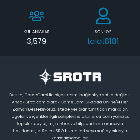
KULLANICILAR
SON ÜYE
3,579
talat8181
Bu site, GameGami ile hiçbir resmi bağlantıya sahip değildir.
Ancak Srotr.com olarak GameGami Silkroad Online'yi Her
Zaman Destekliyoruz, sitede yer alan tüm ticari markalar,
logolar ve içerikler ilgili sahiplerine aittir. srotr.com yalnızca
topluluk paylaşımı, rehber ve bilgilendirme amacıyla
hazırlanmıştır. Resmi SRO hizmetleri veya sağlayıcılarıyla
karıştırılmamalıdır.