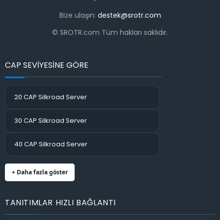
Bize ulaşın:
destek@srotr.com
© SROTR.com Tüm hakları saklıdır.
CAP SEVİYESİNE GÖRE
20 CAP Silkroad Server
30 CAP Silkroad Server
40 CAP Silkroad Server
+ Daha fazla göster
TANITIMLAR HIZLI BAĞLANTI