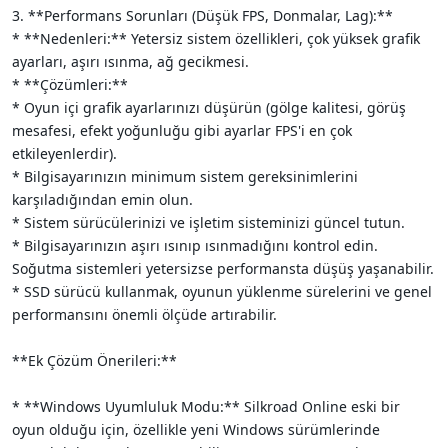
3. **Performans Sorunları (Düşük FPS, Donmalar, Lag):**
* **Nedenleri:** Yetersiz sistem özellikleri, çok yüksek grafik
ayarları, aşırı ısınma, ağ gecikmesi.
* **Çözümleri:**
* Oyun içi grafik ayarlarınızı düşürün (gölge kalitesi, görüş
mesafesi, efekt yoğunluğu gibi ayarlar FPS'i en çok
etkileyenlerdir).
* Bilgisayarınızın minimum sistem gereksinimlerini
karşıladığından emin olun.
* Sistem sürücülerinizi ve işletim sisteminizi güncel tutun.
* Bilgisayarınızın aşırı ısınıp ısınmadığını kontrol edin.
Soğutma sistemleri yetersizse performansta düşüş yaşanabilir.
* SSD sürücü kullanmak, oyunun yüklenme sürelerini ve genel
performansını önemli ölçüde artırabilir.
**Ek Çözüm Önerileri:**
* **Windows Uyumluluk Modu:** Silkroad Online eski bir
oyun olduğu için, özellikle yeni Windows sürümlerinde