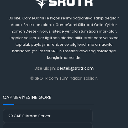
Bu site, GameGami ile hiçbir resmi bağlantıya sahip değildir.
Ancak Srotr.com olarak GameGami Silkroad Online'yi Her
Zaman Destekliyoruz, sitede yer alan tüm ticari markalar,
logolar ve içerikler ilgili sahiplerine aittir. srotr.com yalnızca
topluluk paylaşımı, rehber ve bilgilendirme amacıyla
hazırlanmıştır. Resmi SRO hizmetleri veya sağlayıcılarıyla
karıştırılmamalıdır.
Bize ulaşın:
destek@srotr.com
© SROTR.com Tüm hakları saklıdır.
CAP SEVİYESİNE GÖRE
20 CAP Silkroad Server