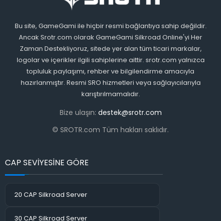
Bu site, GameGami ile hiçbir resmi bağlantıya sahip değildir.
Ancak Srotr.com olarak GameGami Silkroad Online'yi Her
Zaman Destekliyoruz, sitede yer alan tüm ticari markalar,
logolar ve içerikler ilgili sahiplerine aittir. srotr.com yalnızca
topluluk paylaşımı, rehber ve bilgilendirme amacıyla
hazırlanmıştır. Resmi SRO hizmetleri veya sağlayıcılarıyla
karıştırılmamalıdır.
Bize ulaşın:
destek@srotr.com
© SROTR.com Tüm hakları saklıdır.
CAP SEVİYESİNE GÖRE
20 CAP Silkroad Server
30 CAP Silkroad Server