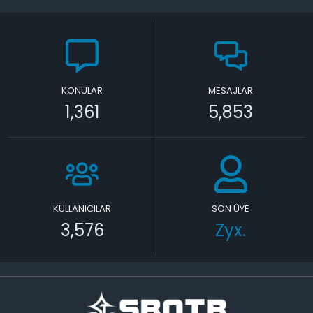
KONULAR
MESAJLAR
1,361
5,853
KULLANICILAR
SON ÜYE
3,576
Zyx.