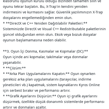
klasörünü oyunun kurulu olduğu dizinden tamamen silin ve
oyunu tekrar başlatın. Bu, X-Trap'in kendini yeniden
indirmesini ve kurmasını sağlar. Güvenlik yazılımınızın X-Trap
dosyalarını engellemediğinden emin olun.
* **DirectX ve C++ Yeniden Dağıtılabilir Paketleri:**
Sisteminizde DirectX ve Visual C++ Redistributable paketlerinin
güncel olduğundan emin olun. Eksik veya bozuk dosyalar
oyunun başlamamasına neden olabilir.
**3. Oyun İçi Donma, Kasmalar ve Kopmalar (DC):**
Oyun içinde ani kopmalar, takılmalar veya donmalar
yaşanabilir.
* **Çözüm:**
* **Arka Plan Uygulamalarını Kapatın:** Oyun oynarken
gereksiz arka plan uygulamalarını (tarayıcılar, indirme
yöneticileri vb.) kapatmak, sistem kaynaklarını Kyros Online
için serbest bırakır ve performansı artırır.
* **Grafik Ayarlarını Düşürün:** Oyun içi grafik ayarlarını
düşürmek, özellikle düşük donanımlı sistemlerde performansı
artırır ve donmaları azaltır.