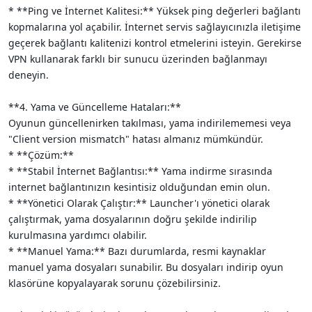
* **Ping ve İnternet Kalitesi:** Yüksek ping değerleri bağlantı
kopmalarına yol açabilir. İnternet servis sağlayıcınızla iletişime
geçerek bağlantı kalitenizi kontrol etmelerini isteyin. Gerekirse
VPN kullanarak farklı bir sunucu üzerinden bağlanmayı
deneyin.
**4. Yama ve Güncelleme Hataları:**
Oyunun güncellenirken takılması, yama indirilememesi veya
"Client version mismatch" hatası almanız mümkündür.
* **Çözüm:**
* **Stabil İnternet Bağlantısı:** Yama indirme sırasında
internet bağlantınızın kesintisiz olduğundan emin olun.
* **Yönetici Olarak Çalıştır:** Launcher'ı yönetici olarak
çalıştırmak, yama dosyalarının doğru şekilde indirilip
kurulmasına yardımcı olabilir.
* **Manuel Yama:** Bazı durumlarda, resmi kaynaklar
manuel yama dosyaları sunabilir. Bu dosyaları indirip oyun
klasörüne kopyalayarak sorunu çözebilirsiniz.