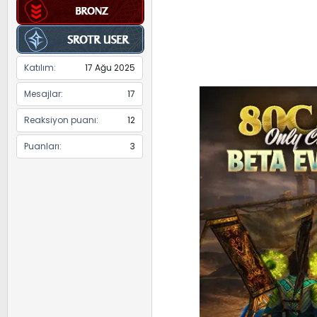
Katılım
17 Ağu 2025
Mesajlar
17
Reaksiyon puanı
12
Puanları
3