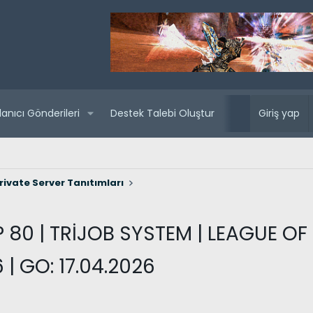
lanıcı Gönderileri
Destek Talebi Oluştur
Yaklaşan sunuc
Giriş yap
rivate Server Tanıtımları
 80 | TRİJOB SYSTEM | LEAGUE OF 
 | GO: 17.04.2026