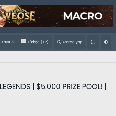
ular
Kayıt ol
Türkçe (TR)
Arama yap
LEGENDS | $5.000 PRIZE POOL! |