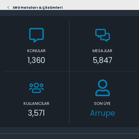
SRO Hataları & Çözümleri
KONULAR
MESAJLAR
1,360
5,847
KULLANICILAR
SON ÜYE
3,571
Arrupe