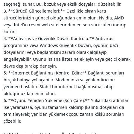
seçeneği sunar. Bu, bozuk veya eksik dosyaları düzeltebilir.
3. **Sürücü Güncellemeleri:** Özellikle ekran kartı
sürücülerinizin güncel olduğundan emin olun. Nvidia, AMD
veya Intel'in resmi web sitelerinden en son sürücüleri indirip
kurun.
4. **Antivirüs ve Güvenlik Duvarı Kontrolü:** Antivirüs
programınız veya Windows Güvenlik Duvarı, oyunun bazı
dosyalarını veya bağlantısını zararlı olarak algılayıp
engelleyebilir. Oyunu istisna listesine ekleyin veya geçici olarak
devre dışı bırakıp deneyin.
5. **İnternet Bağlantınızı Kontrol Edin:** Bağlantı sorunları
birçok hataya yol açabilir. Modeminizi ve yönlendiricinizi
yeniden başlatın. Stabil bir internet bağlantısına sahip
olduğunuzdan emin olun.
6. **Oyunu Yeniden Yükleme (Son Çare):** Yukarıdaki adımlar
işe yaramazsa, oyunu tamamen kaldırıp (kalıntı dosyaları da
temizleyerek) yeniden yüklemek çoğu zaman köklü sorunları
çözebilir.