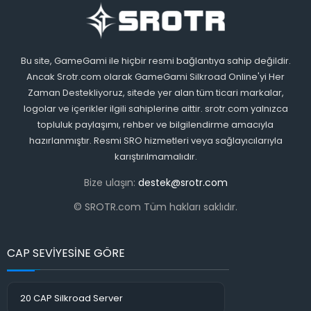
Bu site, GameGami ile hiçbir resmi bağlantıya sahip değildir.
Ancak Srotr.com olarak GameGami Silkroad Online'yi Her
Zaman Destekliyoruz, sitede yer alan tüm ticari markalar,
logolar ve içerikler ilgili sahiplerine aittir. srotr.com yalnızca
topluluk paylaşımı, rehber ve bilgilendirme amacıyla
hazırlanmıştır. Resmi SRO hizmetleri veya sağlayıcılarıyla
karıştırılmamalıdır.
Bize ulaşın:
destek@srotr.com
© SROTR.com Tüm hakları saklıdır.
CAP SEVİYESİNE GÖRE
20 CAP Silkroad Server