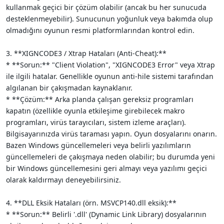
kullanmak geçici bir çözüm olabilir (ancak bu her sunucuda
desteklenmeyebilir). Sunucunun yoğunluk veya bakımda olup
olmadığını oyunun resmi platformlarından kontrol edin.
3. **XIGNCODE3 / Xtrap Hataları (Anti-Cheat):**
* **Sorun:** "Client Violation", "XIGNCODE3 Error" veya Xtrap
ile ilgili hatalar. Genellikle oyunun anti-hile sistemi tarafından
algılanan bir çakışmadan kaynaklanır.
* **Çözüm:** Arka planda çalışan gereksiz programları
kapatın (özellikle oyunla etkileşime girebilecek makro
programları, virüs tarayıcıları, sistem izleme araçları).
Bilgisayarınızda virüs taraması yapın. Oyun dosyalarını onarın.
Bazen Windows güncellemeleri veya belirli yazılımların
güncellemeleri de çakışmaya neden olabilir; bu durumda yeni
bir Windows güncellemesini geri almayı veya yazılımı geçici
olarak kaldırmayı deneyebilirsiniz.
4. **DLL Eksik Hataları (örn. MSVCP140.dll eksik):**
* **Sorun:** Belirli '.dll' (Dynamic Link Library) dosyalarının