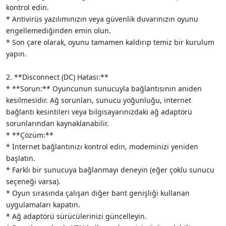
kontrol edin.
* Antivirüs yazılımınızın veya güvenlik duvarınızın oyunu
engellemediğinden emin olun.
* Son çare olarak, oyunu tamamen kaldırıp temiz bir kurulum
yapın.
2. **Disconnect (DC) Hatası:**
* **Sorun:** Oyuncunun sunucuyla bağlantısının aniden
kesilmesidir. Ağ sorunları, sunucu yoğunluğu, internet
bağlantı kesintileri veya bilgisayarınızdaki ağ adaptörü
sorunlarından kaynaklanabilir.
* **Çözüm:**
* İnternet bağlantınızı kontrol edin, modeminizi yeniden
başlatın.
* Farklı bir sunucuya bağlanmayı deneyin (eğer çoklu sunucu
seçeneği varsa).
* Oyun sırasında çalışan diğer bant genişliği kullanan
uygulamaları kapatın.
* Ağ adaptörü sürücülerinizi güncelleyin.