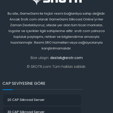
Bu site, GameGami ile hiçbir resmi bağlantıya sahip değildir.
Ancak Srotr.com olarak GameGami Silkroad Online'yi Her
Zaman Destekliyoruz, sitede yer alan tüm ticari markalar,
logolar ve içerikler ilgili sahiplerine aittir. srotr.com yalnızca
topluluk paylaşımı, rehber ve bilgilendirme amacıyla
hazırlanmıştır. Resmi SRO hizmetleri veya sağlayıcılarıyla
karıştırılmamalıdır.
Bize ulaşın:
destek@srotr.com
© SROTR.com Tüm hakları saklıdır.
CAP SEVİYESİNE GÖRE
20 CAP Silkroad Server
30 CAP Silkroad Server