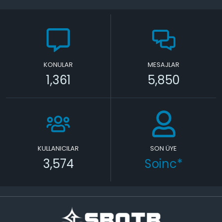
KONULAR
MESAJLAR
1,361
5,850
KULLANICILAR
SON ÜYE
3,574
Soinc*