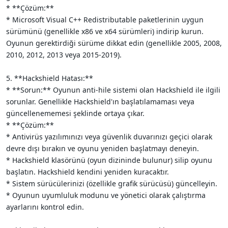
* **Çözüm:**
* Microsoft Visual C++ Redistributable paketlerinin uygun
sürümünü (genellikle x86 ve x64 sürümleri) indirip kurun.
Oyunun gerektirdiği sürüme dikkat edin (genellikle 2005, 2008,
2010, 2012, 2013 veya 2015-2019).
5. **Hackshield Hatası:**
* **Sorun:** Oyunun anti-hile sistemi olan Hackshield ile ilgili
sorunlar. Genellikle Hackshield'ın başlatılamaması veya
güncellenememesi şeklinde ortaya çıkar.
* **Çözüm:**
* Antivirüs yazılımınızı veya güvenlik duvarınızı geçici olarak
devre dışı bırakın ve oyunu yeniden başlatmayı deneyin.
* Hackshield klasörünü (oyun dizininde bulunur) silip oyunu
başlatın. Hackshield kendini yeniden kuracaktır.
* Sistem sürücülerinizi (özellikle grafik sürücüsü) güncelleyin.
* Oyunun uyumluluk modunu ve yönetici olarak çalıştırma
ayarlarını kontrol edin.