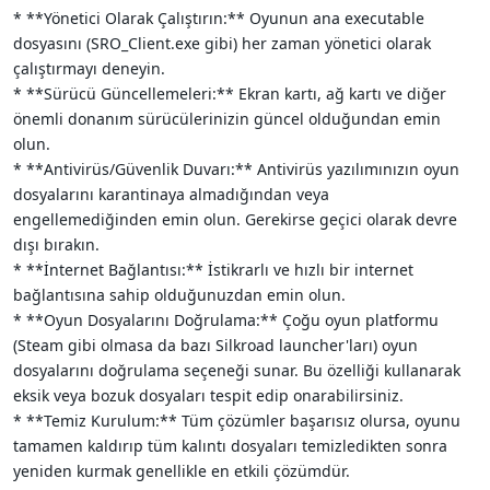
* **Yönetici Olarak Çalıştırın:** Oyunun ana executable
dosyasını (SRO_Client.exe gibi) her zaman yönetici olarak
çalıştırmayı deneyin.
* **Sürücü Güncellemeleri:** Ekran kartı, ağ kartı ve diğer
önemli donanım sürücülerinizin güncel olduğundan emin
olun.
* **Antivirüs/Güvenlik Duvarı:** Antivirüs yazılımınızın oyun
dosyalarını karantinaya almadığından veya
engellemediğinden emin olun. Gerekirse geçici olarak devre
dışı bırakın.
* **İnternet Bağlantısı:** İstikrarlı ve hızlı bir internet
bağlantısına sahip olduğunuzdan emin olun.
* **Oyun Dosyalarını Doğrulama:** Çoğu oyun platformu
(Steam gibi olmasa da bazı Silkroad launcher'ları) oyun
dosyalarını doğrulama seçeneği sunar. Bu özelliği kullanarak
eksik veya bozuk dosyaları tespit edip onarabilirsiniz.
* **Temiz Kurulum:** Tüm çözümler başarısız olursa, oyunu
tamamen kaldırıp tüm kalıntı dosyaları temizledikten sonra
yeniden kurmak genellikle en etkili çözümdür.