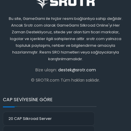
Bu site, GameGami ile hiçbir resmi bağlantıya sahip değildir.
Ancak Srotr.com olarak GameGami Silkroad Online'yi Her
Zaman Destekliyoruz, sitede yer alan tüm ticari markalar,
logolar ve içerikler ilgili sahiplerine aittir. srotr.com yalnızca
topluluk paylaşımı, rehber ve bilgilendirme amacıyla
hazırlanmıştır. Resmi SRO hizmetleri veya sağlayıcılarıyla
karıştırılmamalıdır.
Bize ulaşın:
destek@srotr.com
© SROTR.com Tüm hakları saklıdır.
CAP SEVİYESİNE GÖRE
20 CAP Silkroad Server