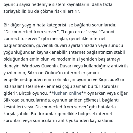
oyuncu sayısı nedeniyle sistem kaynaklarını daha fazla
zorlayabilir, bu da çökme riskini artırır.
Bir diğer yaygın hata kategorisi ise bağlantı sorunlarıdır.
"Disconnected from server", "Login error" veya "Cannot
connect to server" gibi mesajlar, genellikle internet
bağlantınızdan, güvenlik duvarı ayarlarınızdan veya sunucu
yoğunluğundan kaynaklanabilir. İnternet bağlantınızın stabil
olduğundan emin olun ve modeminizi yeniden başlatmayı
deneyin. Windows Güvenlik Duvarı veya kullandığınız antivirüs
yazılımının, Silkroad Online'ın internet erişimini
engellemediğinden emin olmak için oyunun ve Xigncode3'ün
istisnalar listesine eklenmesi çoğu zaman bu tür sorunları
giderir. Birçok oyuncu, **
lushen online
** oynarken veya diğer
Silkroad sunucularında, oyunun aniden çökmesi, bağlantı
kesintileri veya 'Disconnected from server' gibi hatalarla
karşılaşabilir. Bu durumlar genellikle bölgesel internet
sorunları veya sunucuların anlık yükünden kaynaklanır.