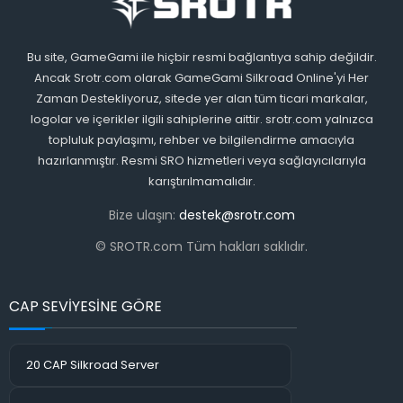
Bu site, GameGami ile hiçbir resmi bağlantıya sahip değildir.
Ancak Srotr.com olarak GameGami Silkroad Online'yi Her
Zaman Destekliyoruz, sitede yer alan tüm ticari markalar,
logolar ve içerikler ilgili sahiplerine aittir. srotr.com yalnızca
topluluk paylaşımı, rehber ve bilgilendirme amacıyla
hazırlanmıştır. Resmi SRO hizmetleri veya sağlayıcılarıyla
karıştırılmamalıdır.
Bize ulaşın:
destek@srotr.com
© SROTR.com Tüm hakları saklıdır.
CAP SEVİYESİNE GÖRE
20 CAP Silkroad Server