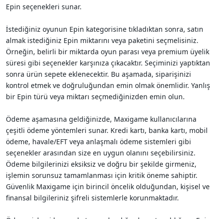
Epin seçenekleri sunar.
İstediğiniz oyunun Epin kategorisine tıkladıktan sonra, satın
almak istediğiniz Epin miktarını veya paketini seçmelisiniz.
Örneğin, belirli bir miktarda oyun parası veya premium üyelik
süresi gibi seçenekler karşınıza çıkacaktır. Seçiminizi yaptıktan
sonra ürün sepete eklenecektir. Bu aşamada, siparişinizi
kontrol etmek ve doğruluğundan emin olmak önemlidir. Yanlış
bir Epin türü veya miktarı seçmediğinizden emin olun.
Ödeme aşamasına geldiğinizde, Maxigame kullanıcılarına
çeşitli ödeme yöntemleri sunar. Kredi kartı, banka kartı, mobil
ödeme, havale/EFT veya anlaşmalı ödeme sistemleri gibi
seçenekler arasından size en uygun olanını seçebilirsiniz.
Ödeme bilgilerinizi eksiksiz ve doğru bir şekilde girmeniz,
işlemin sorunsuz tamamlanması için kritik öneme sahiptir.
Güvenlik Maxigame için birincil öncelik olduğundan, kişisel ve
finansal bilgileriniz şifreli sistemlerle korunmaktadır.