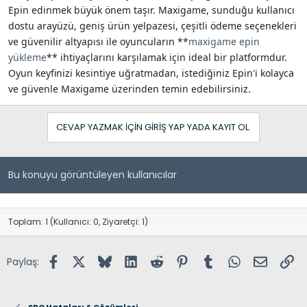
Epin edinmek büyük önem taşır. Maxigame, sunduğu kullanıcı
dostu arayüzü, geniş ürün yelpazesi, çeşitli ödeme seçenekleri
ve güvenilir altyapısı ile oyuncuların **
maxigame epin
yükleme
** ihtiyaçlarını karşılamak için ideal bir platformdur.
Oyun keyfinizi kesintiye uğratmadan, istediğiniz Epin'i kolayca
ve güvenle Maxigame üzerinden temin edebilirsiniz.
CEVAP YAZMAK IÇIN GIRIŞ YAP YADA KAYIT OL.
Bu konuyu görüntüleyen kullanıcılar
Toplam: 1 (Kullanıcı: 0, Ziyaretçi: 1)
Facebook
X (Twitter)
Bluesky
LinkedIn
Reddit
Pinterest
Tumblr
WhatsApp
E-posta
Lin
Paylaş: