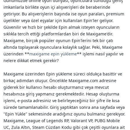
Günümüzde online oyun dünyası, oyunculara sunduğu geniş
i
imkanlarla birlikte oyun içi alışverişleri de beraberinde
getiriyor. Bu alışverişlerin başında ise oyun paraları, premium
üyelikler veya özel eşyalar için kullanılan Epin'ler geliyor.
Güvenilir ve hızlı bir şekilde Epin almak isteyen oyuncuların
sıklıkla tercih ettiği platformlardan biri de Maxigame'dir.
Maxigame, birçok popüler oyunun Epin'lerini tek bir çatı
altında toplayarak oyunculara kolaylık sağlar. Peki, Maxigame
üzerinden **
maxigame epin yükleme
** işlemi nasıl yapılır ve
nelere dikkat etmek gerekir?
Maxigame üzerinden Epin yükleme süreci oldukça basittir ve
birkaç adımdan oluşur. Öncelikle Maxigame.com adresine
giderek bir kullanıcı hesabı oluşturmanız veya mevcut
hesabınıza giriş yapmanız gerekmektedir. Hesap oluşturma
işlemi, e-posta adresiniz ve belirleyeceğiniz bir şifre ile kısa
sürede tamamlanabilir. Giriş yaptıktan sonra ana sayfada veya
"Epin Yükle" sekmesinde aradığınız oyunu bulmanız gerekiyor.
Maxigame, League of Legends RP, Valorant VP, PUBG Mobile
UC, Zula Altın, Steam Cüzdan Kodu gibi çok çeşitli oyunlara ait