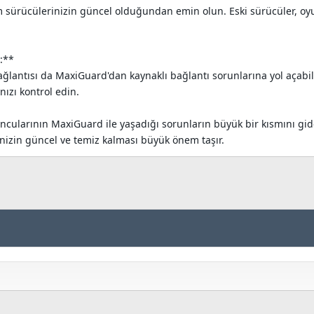
ım sürücülerinizin güncel olduğundan emin olun. Eski sürücüler, o
:**
t bağlantısı da MaxiGuard'dan kaynaklı bağlantı sorunlarına yol aça
nızı kontrol edin.
ncularının MaxiGuard ile yaşadığı sorunların büyük bir kısmını gi
inizin güncel ve temiz kalması büyük önem taşır.