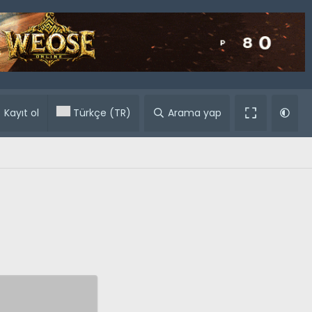
ular
Kayıt ol
Türkçe (TR)
Arama yap