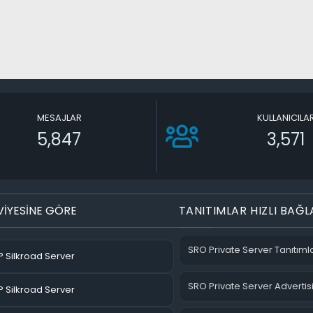
MESAJLAR
KULLANICILA
5,847
3,571
VİYESİNE GÖRE
TANITIMLAR HIZLI BAĞL
SRO Private Server Tanıtımla
 Silkroad Server
SRO Private Server Advertis
 Silkroad Server