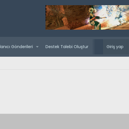
lanıcı Gönderileri
Destek Talebi Oluştur
Yaklaşan sunuc
Giriş yap