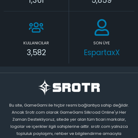
1,361
5,859
KULLANICILAR
SON ÜYE
3,582
EspartaxX
Bu site, GameGami ile hiçbir resmi bağlantıya sahip değildir.
Ancak Srotr.com olarak GameGami Silkroad Online'yi Her
Zaman Destekliyoruz, sitede yer alan tüm ticari markalar,
logolar ve içerikler ilgili sahiplerine aittir. srotr.com yalnızca
topluluk paylaşımı, rehber ve bilgilendirme amacıyla