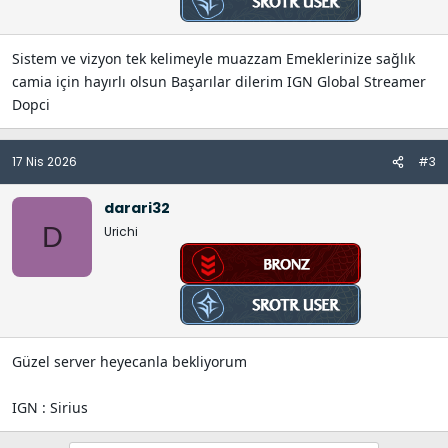
Sistem ve vizyon tek kelimeyle muazzam Emeklerinize sağlık
camia için hayırlı olsun Başarılar dilerim IGN Global Streamer
Dopci
17 Nis 2026
#3
darari32
D
Urichi
Güzel server heyecanla bekliyorum
IGN : Sirius