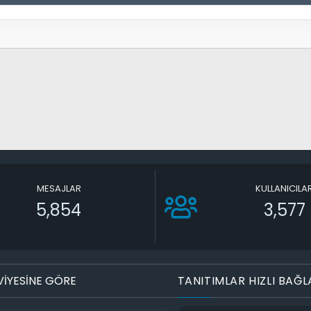
MESAJLAR
KULLANICILA
5,854
3,577
VİYESİNE GÖRE
TANITIMLAR HIZLI BAĞL