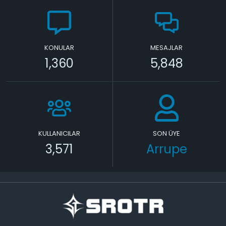
KONULAR
MESAJLAR
1,360
5,848
KULLANICILAR
SON ÜYE
3,571
Arrupe