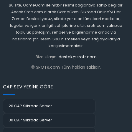
Bu site, GameGami ile hiçbir resmi bağlantıya sahip değildir.
Ancak Srotr.com olarak GameGami Silkroad Online'yi Her
Zaman Destekliyoruz, sitede yer alan tüm ticari markalar,
logolar ve içerikler ilgili sahiplerine aittir. srotr.com yalnızca
topluluk paylaşımı, rehber ve bilgilendirme amacıyla
hazırlanmıştır. Resmi SRO hizmetleri veya sağlayıcılarıyla
karıştırılmamalıdır.
Bize ulaşın:
destek@srotr.com
© SROTR.com Tüm hakları saklıdır.
CAP SEVİYESİNE GÖRE
20 CAP Silkroad Server
30 CAP Silkroad Server