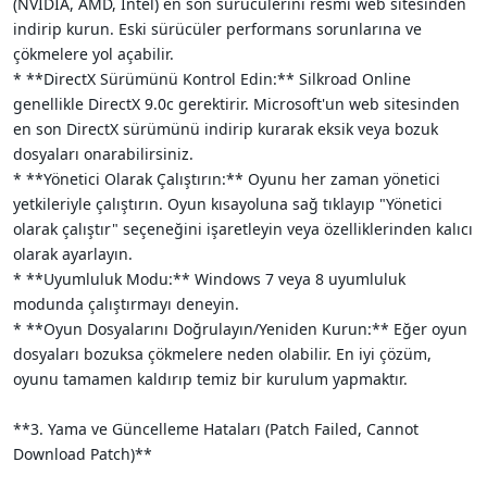
(NVIDIA, AMD, Intel) en son sürücülerini resmi web sitesinden
indirip kurun. Eski sürücüler performans sorunlarına ve
çökmelere yol açabilir.
* **DirectX Sürümünü Kontrol Edin:** Silkroad Online
genellikle DirectX 9.0c gerektirir. Microsoft'un web sitesinden
en son DirectX sürümünü indirip kurarak eksik veya bozuk
dosyaları onarabilirsiniz.
* **Yönetici Olarak Çalıştırın:** Oyunu her zaman yönetici
yetkileriyle çalıştırın. Oyun kısayoluna sağ tıklayıp "Yönetici
olarak çalıştır" seçeneğini işaretleyin veya özelliklerinden kalıcı
olarak ayarlayın.
* **Uyumluluk Modu:** Windows 7 veya 8 uyumluluk
modunda çalıştırmayı deneyin.
* **Oyun Dosyalarını Doğrulayın/Yeniden Kurun:** Eğer oyun
dosyaları bozuksa çökmelere neden olabilir. En iyi çözüm,
oyunu tamamen kaldırıp temiz bir kurulum yapmaktır.
**3. Yama ve Güncelleme Hataları (Patch Failed, Cannot
Download Patch)**