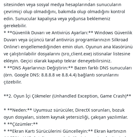
sitesinden veya sosyal medya hesaplarından sunucuların
çevrimiçi olup olmadığını, bakımda olup olmadığını kontrol
edin. Sunucular kapalıysa veya yoğunsa beklemeniz
gerekebilir.
* **Güvenlik Duvarı ve Antivirüs Ayarları:** Windows Güvenlik
Duvarı veya üçüncü taraf antivirüs programlarınızın Silkroad
Online'ı engellemediğinden emin olun. Oyunun ana klasörünü
ve çalıştırılabilir dosyalarını (sro_client.exe) istisnalar listesine
ekleyin. Geçici olarak kapatıp tekrar deneyebilirsiniz.
* **DNS Ayarlarınızı Değiştirin:** Bazen farklı DNS sunucuları
(örn. Google DNS: 8.8.8.8 ve 8.8.4.4) bağlantı sorunlarını
çözebilir.
**2. Oyun İçi Çökmeler (Unhandled Exception, Game Crash)**
* **Neden:** Uyumsuz sürücüler, DirectX sorunları, bozuk
oyun dosyaları, sistem kaynak yetersizliği, çakışan yazılımlar.
* **Çözümler:**
* **Ekran Kartı Sürücülerini Güncelleyin:** Ekran kartınızın