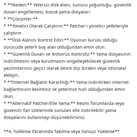
* **Neden:** Yetersiz disk alanı, sunucu yoğunluğu, güvenlik
duvarı engellemesi, bozuk yama dosyaları.
* **Çözümler:**
* **Yönetici Olarak Çalıştırın:** Patcher'ı yönetici yetkileriyle
çalıştırın.
* **Disk Alanını Kontrol Edin:** Oyunun kurulu olduğu
sürücüde yeterli boş alan olduğundan emin olun.
* **Güvenlik Duvarı ve Antivirüs Kontrolü:** Yama dosyasının
indirilmesini veya kurulmasını engelleyebilecek güvenlik
yazılımlarınızı geçici olarak devre dışı bırakın veya istisnalar
ekleyin.
* **İnternet Bağlantı Kararlılığı:** Yama indirilirken internet
bağlantınızın kesintisiz ve yeterince hızlı olduğundan emin
olun.
* **Alternatif Patcher/Elle Yama:** Resmi forumlarda veya
güvenilir fan sitelerinde sunulan elle indirilebilir yama
dosyalarını kullanmayı düşünebilirsiniz.
**4. Yükleme Ekranında Takılma veya Sonsuz Yükleme**