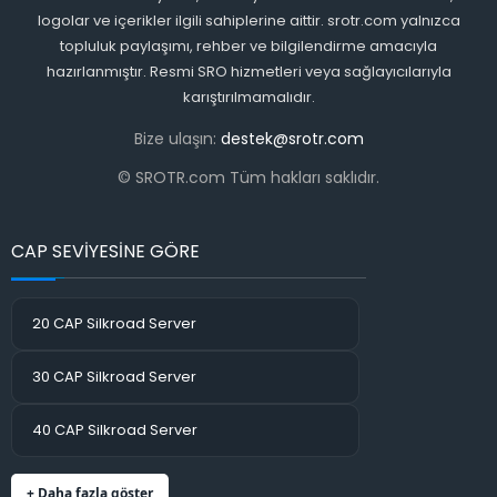
logolar ve içerikler ilgili sahiplerine aittir. srotr.com yalnızca
topluluk paylaşımı, rehber ve bilgilendirme amacıyla
hazırlanmıştır. Resmi SRO hizmetleri veya sağlayıcılarıyla
karıştırılmamalıdır.
Bize ulaşın:
destek@srotr.com
© SROTR.com Tüm hakları saklıdır.
CAP SEVİYESİNE GÖRE
20 CAP Silkroad Server
30 CAP Silkroad Server
40 CAP Silkroad Server
+ Daha fazla göster