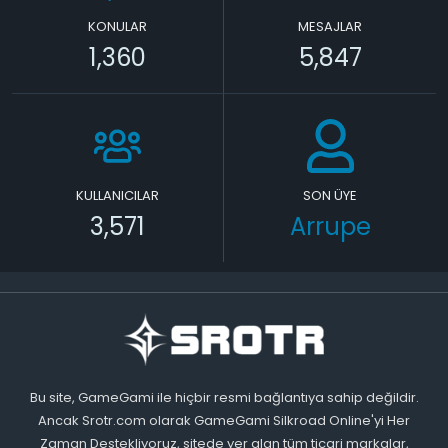
KONULAR
MESAJLAR
1,360
5,847
KULLANICILAR
SON ÜYE
3,571
Arrupe
Bu site, GameGami ile hiçbir resmi bağlantıya sahip değildir.
Ancak Srotr.com olarak GameGami Silkroad Online'yi Her
Zaman Destekliyoruz, sitede yer alan tüm ticari markalar,