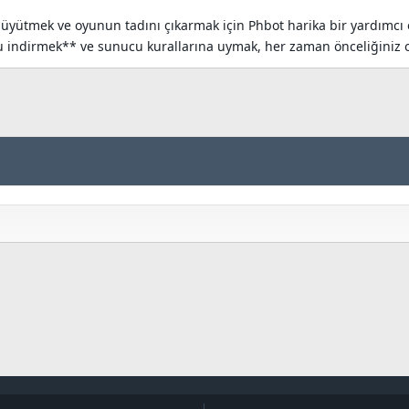
büyütmek ve oyunun tadını çıkarmak için Phbot harika bir yardımcı 
u indirmek** ve sunucu kurallarına uymak, her zaman önceliğiniz o