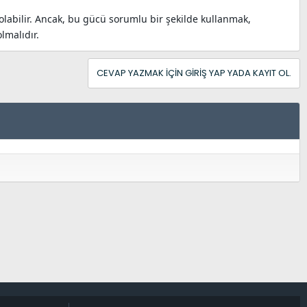
olabilir. Ancak, bu gücü sorumlu bir şekilde kullanmak,
lmalıdır.
CEVAP YAZMAK IÇIN GIRIŞ YAP YADA KAYIT OL.