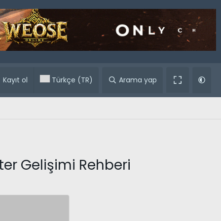
ular
Kayıt ol
Türkçe (TR)
Arama yap
ter Gelişimi Rehberi