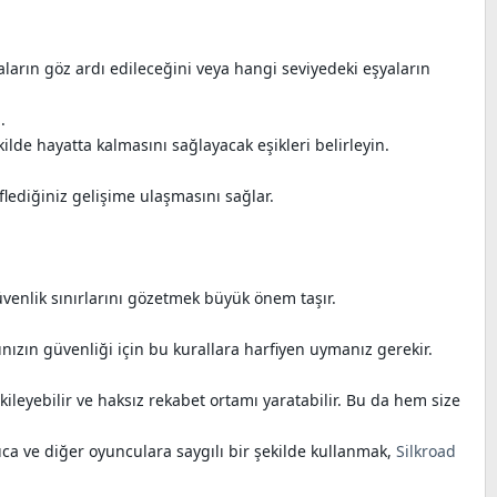
ların göz ardı edileceğini veya hangi seviyedeki eşyaların
.
lde hayatta kalmasını sağlayacak eşikleri belirleyin.
lediğiniz gelişime ulaşmasını sağlar.
üvenlik sınırlarını gözetmek büyük önem taşır.
nızın güvenliği için bu kurallara harfiyen uymanız gerekir.
ileyebilir ve haksız rekabet ortamı yaratabilir. Bu da hem size
ca ve diğer oyunculara saygılı bir şekilde kullanmak,
Silkroad