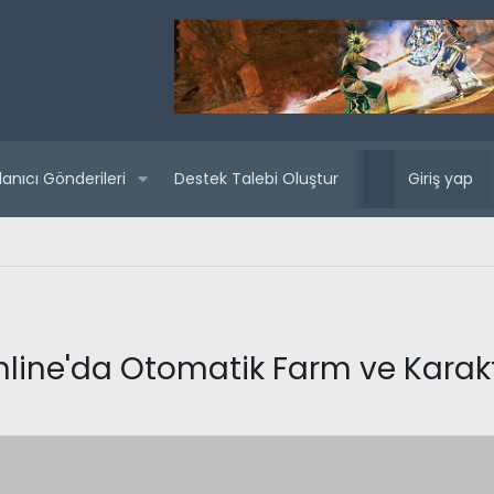
lanıcı Gönderileri
Destek Talebi Oluştur
Yaklaşan sunuc
Giriş yap
Online'da Otomatik Farm ve Karak