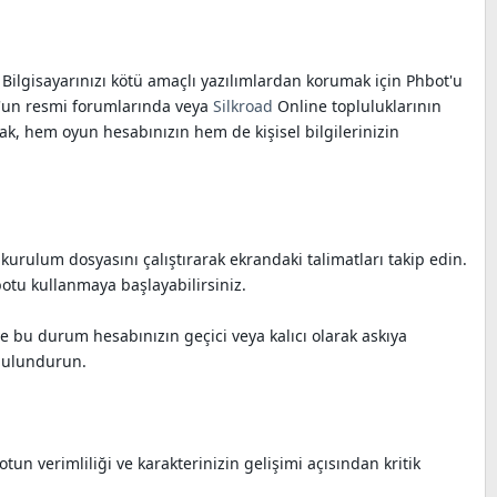
Bilgisayarınızı kötü amaçlı yazılımlardan korumak için Phbot'u
t'un resmi forumlarında veya
Silkroad
Online topluluklarının
ak, hem oyun hesabınızın hem de kişisel bilgilerinizin
kurulum dosyasını çalıştırarak ekrandaki talimatları takip edin.
otu kullanmaya başlayabilirsiniz.
e bu durum hesabınızın geçici veya kalıcı olarak askıya
 bulundurun.
un verimliliği ve karakterinizin gelişimi açısından kritik