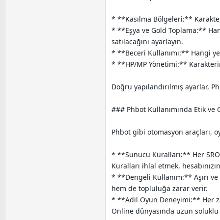
* **Kasılma Bölgeleri:** Karakte
* **Eşya ve Gold Toplama:** Hang
satılacağını ayarlayın.
* **Beceri Kullanımı:** Hangi ye
* **HP/MP Yönetimi:** Karakterin
Doğru yapılandırılmış ayarlar, P
### Phbot Kullanımında Etik ve 
Phbot gibi otomasyon araçları, o
* **Sunucu Kuralları:** Her SRO s
Kuralları ihlal etmek, hesabınızı
* **Dengeli Kullanım:** Aşırı ve 
hem de topluluğa zarar verir.
* **Adil Oyun Deneyimi:** Her za
Online dünyasında uzun soluklu ve