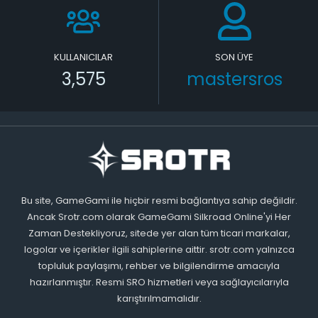
KULLANICILAR
SON ÜYE
3,575
mastersros
Bu site, GameGami ile hiçbir resmi bağlantıya sahip değildir.
Ancak Srotr.com olarak GameGami Silkroad Online'yi Her
Zaman Destekliyoruz, sitede yer alan tüm ticari markalar,
logolar ve içerikler ilgili sahiplerine aittir. srotr.com yalnızca
topluluk paylaşımı, rehber ve bilgilendirme amacıyla
hazırlanmıştır. Resmi SRO hizmetleri veya sağlayıcılarıyla
karıştırılmamalıdır.