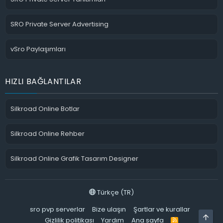
SRO Private Server Advertising
vSro Paylaşımları
HIZLI BAĞLANTILAR
Silkroad Online Botlar
Silkroad Online Rehber
Silkroad Online Grafik Tasarım Designer
Türkçe (TR)
sro pvp serverlar
Bize ulaşın
Şartlar ve kurallar
ÜST
Gizlilik politikası
Yardım
Ana sayfa
R