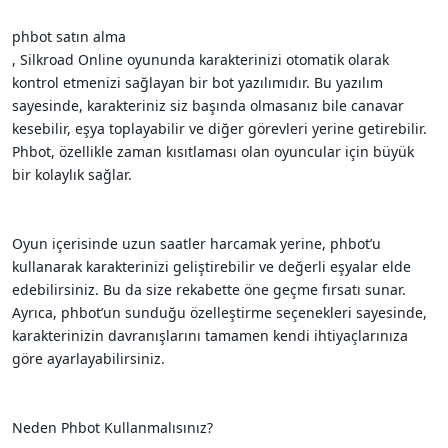
phbot satın alma
, Silkroad Online oyununda karakterinizi otomatik olarak
kontrol etmenizi sağlayan bir bot yazılımıdır. Bu yazılım
sayesinde, karakteriniz siz başında olmasanız bile canavar
kesebilir, eşya toplayabilir ve diğer görevleri yerine getirebilir.
Phbot, özellikle zaman kısıtlaması olan oyuncular için büyük
bir kolaylık sağlar.
Oyun içerisinde uzun saatler harcamak yerine, phbot’u
kullanarak karakterinizi geliştirebilir ve değerli eşyalar elde
edebilirsiniz. Bu da size rekabette öne geçme fırsatı sunar.
Ayrıca, phbot’un sunduğu özelleştirme seçenekleri sayesinde,
karakterinizin davranışlarını tamamen kendi ihtiyaçlarınıza
göre ayarlayabilirsiniz.
Neden Phbot Kullanmalısınız?