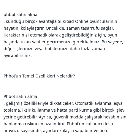
phbot satın alma
, sunduğu birçok avantajla Silkroad Online oyuncularının
hayatını kolaylaştırır. Öncelikle, zaman tasarrufu sağlar.
Karakterinizi otomatik olarak geliştirebildiğiniz için, oyun
başında uzun saatler geçirmenize gerek kalmaz. Bu sayede,
diğer işlerinize veya hobilerinize daha fazla zaman
ayırabilirsiniz.
Phbot’un Temel Özellikleri Nelerdir?
Phbot satın alma
, gelişmiş özellikleriyle dikkat çeker. Otomatik avlanma, eşya
toplama, iksir kullanma ve hatta parti kurma gibi birçok işlevi
yerine getirebilir. Ayrıca, güvenli modda çalışarak hesabınızın
banlanma riskini en aza indirir. Phbot’un kullanıcı dostu
arayüzü sayesinde, ayarları kolayca yapabilir ve botu