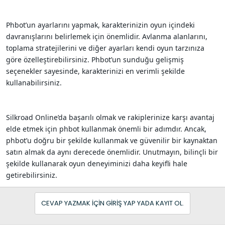
Phbot’un ayarlarını yapmak, karakterinizin oyun içindeki
davranışlarını belirlemek için önemlidir. Avlanma alanlarını,
toplama stratejilerini ve diğer ayarları kendi oyun tarzınıza
göre özelleştirebilirsiniz. Phbot’un sunduğu gelişmiş
seçenekler sayesinde, karakterinizi en verimli şekilde
kullanabilirsiniz.
Silkroad Online’da başarılı olmak ve rakiplerinize karşı avantaj
elde etmek için phbot kullanmak önemli bir adımdır. Ancak,
phbot’u doğru bir şekilde kullanmak ve güvenilir bir kaynaktan
satın almak da aynı derecede önemlidir. Unutmayın, bilinçli bir
şekilde kullanarak oyun deneyiminizi daha keyifli hale
getirebilirsiniz.
CEVAP YAZMAK IÇIN GIRIŞ YAP YADA KAYIT OL.