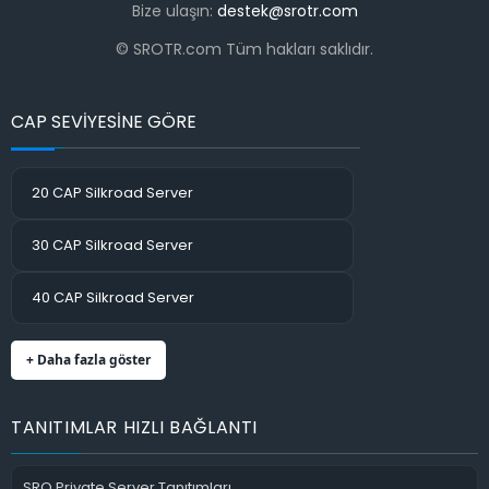
Bize ulaşın:
destek@srotr.com
© SROTR.com Tüm hakları saklıdır.
CAP SEVİYESİNE GÖRE
20 CAP Silkroad Server
30 CAP Silkroad Server
40 CAP Silkroad Server
+ Daha fazla göster
TANITIMLAR HIZLI BAĞLANTI
SRO Private Server Tanıtımları