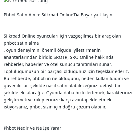
i
Phbot Satın Alma: Silkroad Online’Da Başarıya Ulaşın
Silkroad Online oyuncuları için vazgeçilmez bir araç olan
phbot satın alma
, oyun deneyimini önemli ölçüde iyileştirmenin
anahtarlarından biridir. SROTR, SRO Online hakkında
rehberler, haberler ve özel sunucu tanıtımları sunar.
Topluluğumuzun bir parçası olduğunuz için teşekkür ederiz.
Bu rehberde, phbot’un ne olduğunu, neden kullanıldığını ve
güvenilir bir şekilde nasıl satın alabileceğinizi detaylı bir
şekilde ele alacağız. Oyunda daha hızlı ilerlemek, karakterinizi
geliştirmek ve rakiplerinize karşı avantaj elde etmek
istiyorsanız, phbot sizin için doğru çözüm olabilir.
Phbot Nedir Ve Ne İşe Yarar