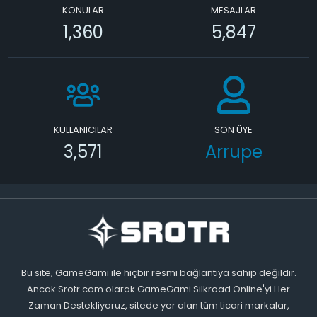
KONULAR
MESAJLAR
1,360
5,847
KULLANICILAR
SON ÜYE
3,571
Arrupe
Bu site, GameGami ile hiçbir resmi bağlantıya sahip değildir.
Ancak Srotr.com olarak GameGami Silkroad Online'yi Her
Zaman Destekliyoruz, sitede yer alan tüm ticari markalar,