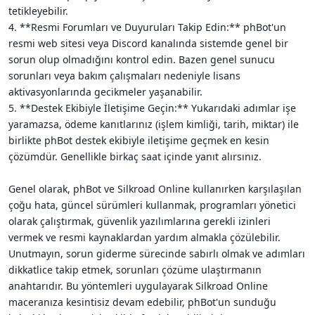
tetikleyebilir.
4. **Resmi Forumları ve Duyuruları Takip Edin:** phBot'un
resmi web sitesi veya Discord kanalında sistemde genel bir
sorun olup olmadığını kontrol edin. Bazen genel sunucu
sorunları veya bakım çalışmaları nedeniyle lisans
aktivasyonlarında gecikmeler yaşanabilir.
5. **Destek Ekibiyle İletişime Geçin:** Yukarıdaki adımlar işe
yaramazsa, ödeme kanıtlarınız (işlem kimliği, tarih, miktar) ile
birlikte phBot destek ekibiyle iletişime geçmek en kesin
çözümdür. Genellikle birkaç saat içinde yanıt alırsınız.
Genel olarak, phBot ve Silkroad Online kullanırken karşılaşılan
çoğu hata, güncel sürümleri kullanmak, programları yönetici
olarak çalıştırmak, güvenlik yazılımlarına gerekli izinleri
vermek ve resmi kaynaklardan yardım almakla çözülebilir.
Unutmayın, sorun giderme sürecinde sabırlı olmak ve adımları
dikkatlice takip etmek, sorunları çözüme ulaştırmanın
anahtarıdır. Bu yöntemleri uygulayarak Silkroad Online
maceranıza kesintisiz devam edebilir, phBot'un sunduğu