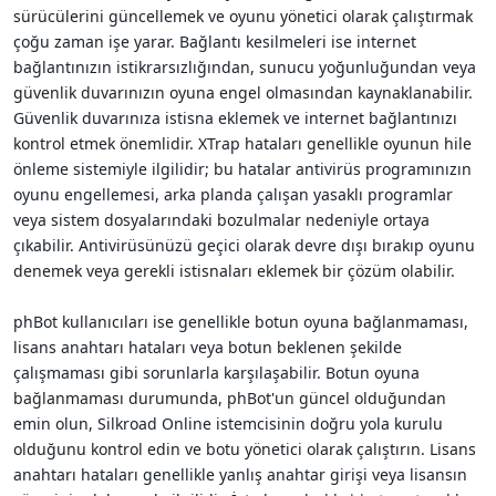
sürücülerini güncellemek ve oyunu yönetici olarak çalıştırmak
çoğu zaman işe yarar. Bağlantı kesilmeleri ise internet
bağlantınızın istikrarsızlığından, sunucu yoğunluğundan veya
güvenlik duvarınızın oyuna engel olmasından kaynaklanabilir.
Güvenlik duvarınıza istisna eklemek ve internet bağlantınızı
kontrol etmek önemlidir. XTrap hataları genellikle oyunun hile
önleme sistemiyle ilgilidir; bu hatalar antivirüs programınızın
oyunu engellemesi, arka planda çalışan yasaklı programlar
veya sistem dosyalarındaki bozulmalar nedeniyle ortaya
çıkabilir. Antivirüsünüzü geçici olarak devre dışı bırakıp oyunu
denemek veya gerekli istisnaları eklemek bir çözüm olabilir.
phBot kullanıcıları ise genellikle botun oyuna bağlanmaması,
lisans anahtarı hataları veya botun beklenen şekilde
çalışmaması gibi sorunlarla karşılaşabilir. Botun oyuna
bağlanmaması durumunda, phBot'un güncel olduğundan
emin olun, Silkroad Online istemcisinin doğru yola kurulu
olduğunu kontrol edin ve botu yönetici olarak çalıştırın. Lisans
anahtarı hataları genellikle yanlış anahtar girişi veya lisansın