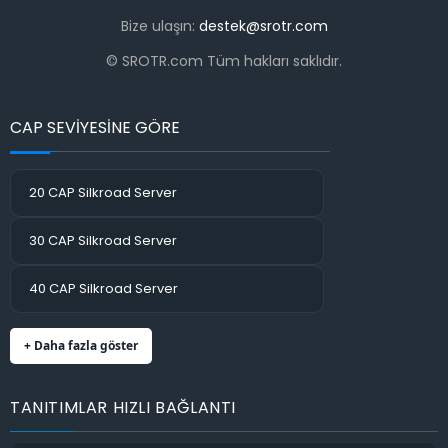
Bize ulaşın:
destek@srotr.com
© SROTR.com Tüm hakları saklıdır.
CAP SEVİYESİNE GÖRE
20 CAP Silkroad Server
30 CAP Silkroad Server
40 CAP Silkroad Server
+ Daha fazla göster
TANITIMLAR HIZLI BAĞLANTI