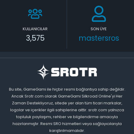
KULLANICILAR
SON ÜYE
3,575
mastersros
Bu site, GameGami ile hiçbir resmi bağlantıya sahip değildir.
Ancak Srotr.com olarak GameGami Silkroad Online'yi Her
Zaman Destekliyoruz, sitede yer alan tüm ticari markalar,
logolar ve içerikler ilgili sahiplerine aittir. srotr.com yalnızca
topluluk paylaşımı, rehber ve bilgilendirme amacıyla
hazırlanmıştır. Resmi SRO hizmetleri veya sağlayıcılarıyla
karıştırılmamalıdır.