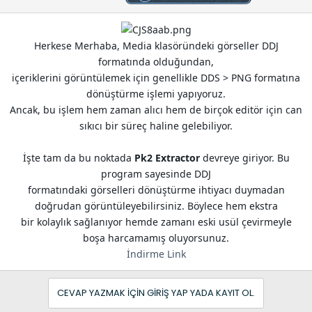
i
Herkese Merhaba, Media klasöründeki görseller DDJ
formatında olduğundan,
içeriklerini görüntülemek için genellikle DDS > PNG formatına
dönüştürme işlemi yapıyoruz.
Ancak, bu işlem hem zaman alıcı hem de birçok editör için can
sıkıcı bir süreç haline gelebiliyor.
İşte tam da bu noktada
Pk2 Extractor
devreye giriyor. Bu
program sayesinde DDJ
formatındaki görselleri dönüştürme ihtiyacı duymadan
doğrudan görüntüleyebilirsiniz. Böylece hem ekstra
bir kolaylık sağlanıyor hemde zamanı eski usül çevirmeyle
boşa harcamamış oluyorsunuz.
İndirme Link
CEVAP YAZMAK IÇIN GIRIŞ YAP YADA KAYIT OL.