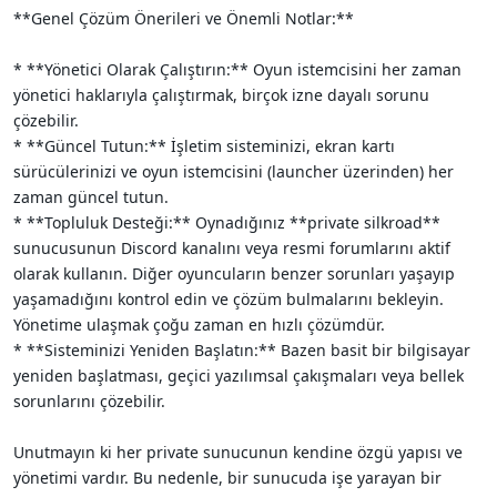
**Genel Çözüm Önerileri ve Önemli Notlar:**
* **Yönetici Olarak Çalıştırın:** Oyun istemcisini her zaman
yönetici haklarıyla çalıştırmak, birçok izne dayalı sorunu
çözebilir.
* **Güncel Tutun:** İşletim sisteminizi, ekran kartı
sürücülerinizi ve oyun istemcisini (launcher üzerinden) her
zaman güncel tutun.
* **Topluluk Desteği:** Oynadığınız **private silkroad**
sunucusunun Discord kanalını veya resmi forumlarını aktif
olarak kullanın. Diğer oyuncuların benzer sorunları yaşayıp
yaşamadığını kontrol edin ve çözüm bulmalarını bekleyin.
Yönetime ulaşmak çoğu zaman en hızlı çözümdür.
* **Sisteminizi Yeniden Başlatın:** Bazen basit bir bilgisayar
yeniden başlatması, geçici yazılımsal çakışmaları veya bellek
sorunlarını çözebilir.
Unutmayın ki her private sunucunun kendine özgü yapısı ve
yönetimi vardır. Bu nedenle, bir sunucuda işe yarayan bir