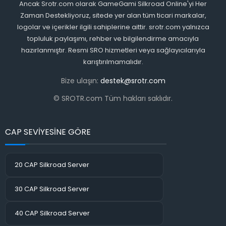
Ancak Srotr.com olarak GameGami Silkroad Online'yi Her
Zaman Destekliyoruz, sitede yer alan tüm ticari markalar,
logolar ve içerikler ilgili sahiplerine aittir. srotr.com yalnızca
topluluk paylaşımı, rehber ve bilgilendirme amacıyla
hazırlanmıştır. Resmi SRO hizmetleri veya sağlayıcılarıyla
karıştırılmamalıdır.
Bize ulaşın:
destek@srotr.com
© SROTR.com Tüm hakları saklıdır.
CAP SEVİYESİNE GÖRE
20 CAP Silkroad Server
30 CAP Silkroad Server
40 CAP Silkroad Server