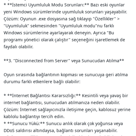
* **İstemci Uyumluluk Modu Sorunları:** Bazı eski oyunlar
yeni Windows sürümlerinde uyumluluk sorunları yaşayabilir.
Çözüm: Oyunun .exe dosyasına sağ tıklayıp "Özellikler" >
"Uyumluluk" sekmesinden "Uyumluluk modu"nu farklı
Windows sürümlerine ayarlayarak deneyin. Ayrıca "Bu
programı yönetici olarak çalıştır" seçeneğini işaretlemek de
faydalı olabilir.
**3. "Disconnected from Server" veya Sunucudan Atılma**
Oyun sırasında bağlantının kopması ve sunucuya geri atılma
durumu farklı etkenlere bağlı olabilir:
* **İnternet Bağlantısı Kararsızlığı:** Kesintili veya yavaş bir
internet bağlantısı, sunucudan atılmanıza neden olabilir.
Çözüm: İnternet sağlayıcınızla iletişime geçin, kablosuz yerine
kablolu bağlantıyı tercih edin.
* **Sunucu Yükü:** Sunucu anlık olarak çok yoğunsa veya
DDoS saldırısı altındaysa, bağlantı sorunları yaşanabilir.