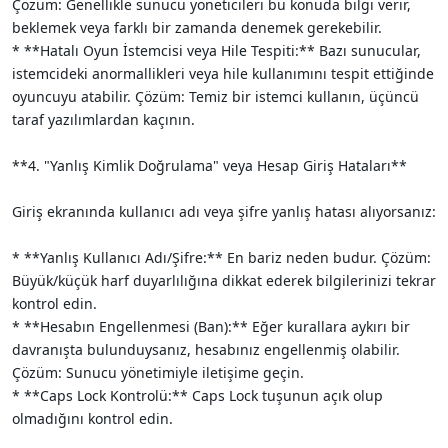
Çözüm: Genellikle sunucu yöneticileri bu konuda bilgi verir,
beklemek veya farklı bir zamanda denemek gerekebilir.
* **Hatalı Oyun İstemcisi veya Hile Tespiti:** Bazı sunucular,
istemcideki anormallikleri veya hile kullanımını tespit ettiğinde
oyuncuyu atabilir. Çözüm: Temiz bir istemci kullanın, üçüncü
taraf yazılımlardan kaçının.
**4. "Yanlış Kimlik Doğrulama" veya Hesap Giriş Hataları**
Giriş ekranında kullanıcı adı veya şifre yanlış hatası alıyorsanız:
* **Yanlış Kullanıcı Adı/Şifre:** En bariz neden budur. Çözüm:
Büyük/küçük harf duyarlılığına dikkat ederek bilgilerinizi tekrar
kontrol edin.
* **Hesabın Engellenmesi (Ban):** Eğer kurallara aykırı bir
davranışta bulunduysanız, hesabınız engellenmiş olabilir.
Çözüm: Sunucu yönetimiyle iletişime geçin.
* **Caps Lock Kontrolü:** Caps Lock tuşunun açık olup
olmadığını kontrol edin.