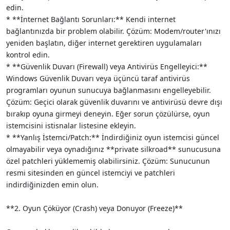
edin.
* **İnternet Bağlantı Sorunları:** Kendi internet
bağlantınızda bir problem olabilir. Çözüm: Modem/router'ınızı
yeniden başlatın, diğer internet gerektiren uygulamaları
kontrol edin.
* **Güvenlik Duvarı (Firewall) veya Antivirüs Engelleyici:**
Windows Güvenlik Duvarı veya üçüncü taraf antivirüs
programları oyunun sunucuya bağlanmasını engelleyebilir.
Çözüm: Geçici olarak güvenlik duvarını ve antivirüsü devre dışı
bırakıp oyuna girmeyi deneyin. Eğer sorun çözülürse, oyun
istemcisini istisnalar listesine ekleyin.
* **Yanlış İstemci/Patch:** İndirdiğiniz oyun istemcisi güncel
olmayabilir veya oynadığınız **private silkroad** sunucusuna
özel patchleri yüklememiş olabilirsiniz. Çözüm: Sunucunun
resmi sitesinden en güncel istemciyi ve patchleri
indirdiğinizden emin olun.
**2. Oyun Çöküyor (Crash) veya Donuyor (Freeze)**