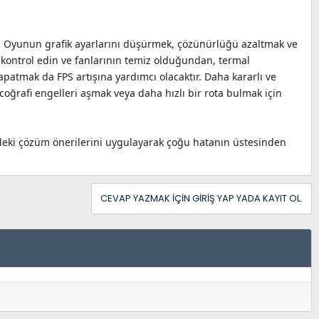
dir. Oyunun grafik ayarlarını düşürmek, çözünürlüğü azaltmak ve
ı kontrol edin ve fanlarının temiz olduğundan, termal
tmak da FPS artışına yardımcı olacaktır. Daha kararlı ve
i coğrafi engelleri aşmak veya daha hızlı bir rota bulmak için
rdeki çözüm önerilerini uygulayarak çoğu hatanın üstesinden
CEVAP YAZMAK IÇIN GIRIŞ YAP YADA KAYIT OL.