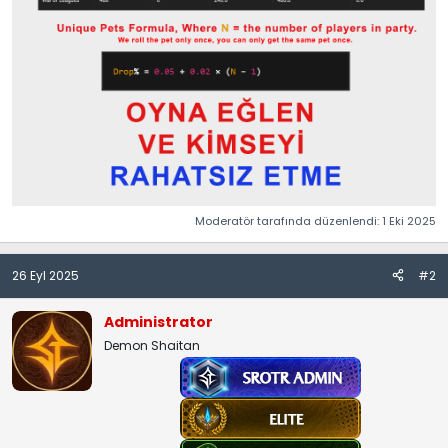
Moderatör tarafında düzenlendi:
1 Eki 2025
26 Eyl 2025
#2
Administrator
Demon Shaitan