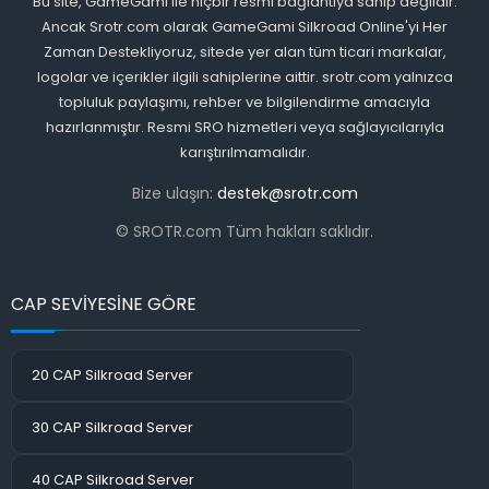
Bu site, GameGami ile hiçbir resmi bağlantıya sahip değildir.
Ancak Srotr.com olarak GameGami Silkroad Online'yi Her
Zaman Destekliyoruz, sitede yer alan tüm ticari markalar,
logolar ve içerikler ilgili sahiplerine aittir. srotr.com yalnızca
topluluk paylaşımı, rehber ve bilgilendirme amacıyla
hazırlanmıştır. Resmi SRO hizmetleri veya sağlayıcılarıyla
karıştırılmamalıdır.
Bize ulaşın:
destek@srotr.com
© SROTR.com Tüm hakları saklıdır.
CAP SEVİYESİNE GÖRE
20 CAP Silkroad Server
30 CAP Silkroad Server
40 CAP Silkroad Server