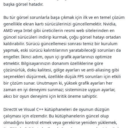
başka görsel hatadır.
Bu tür görsel sorunlarla başa çıkmak için ilk ve en temel çözüm
genellikle ekran kartı sürücülerinizi güncellemektir. Nvidia,
AMD veya Intel gibi üreticilerin resmi web sitelerinden en
güncel sürücüleri indirip kurmak, çoğu görsel hatayı ortadan
kaldırabilir. Sürücü güncellemesi sonrası temiz bir kurulum
yapmak, eski sürücü kalıntılarının yaratabileceği sorunları da
engeller. İkinci adım, oyun içi grafik ayarlarınızı optimize
etmektir. Bilgisayarınızın donanım özelliklerine göre
çözünürlük, doku kalitesi, gölge ayarları ve anti-aliasing gibi
seçenekleri düşürmek, özellikle düşük FPS sorunları için etkili
bir çözüm sunar. Unutmayın ki, yüksek grafik ayarları her
zaman en iyi deneyimi sunmaz; sisteminize uygun ayarlar,
akıcı bir oyun deneyimi için kritik öneme sahiptir.
DirectX ve Visual C++ kütüphaneleri de oyunun düzgün
çalışması için elzemdir. Bu kütüphanelerin güncel olup
olmadığını kontrol etmek veya gerekirse yeniden yüklemek,