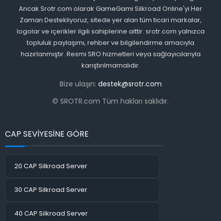
Ancak Srotr.com olarak GameGami Silkroad Online'yi Her
Zaman Destekliyoruz, sitede yer alan tüm ticari markalar,
logolar ve içerikler ilgili sahiplerine aittir. srotr.com yalnızca
topluluk paylaşımı, rehber ve bilgilendirme amacıyla
hazırlanmıştır. Resmi SRO hizmetleri veya sağlayıcılarıyla
karıştırılmamalıdır.
Bize ulaşın:
destek@srotr.com
© SROTR.com Tüm hakları saklıdır.
CAP SEVİYESİNE GÖRE
20 CAP Silkroad Server
30 CAP Silkroad Server
40 CAP Silkroad Server