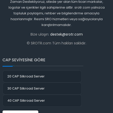
Zaman Destekliyoruz, sitede yer alan tüm ticari markalar,
logolar ve içerikler ilgili sahiplerine aittir. srotr.com yalnızca
topluluk paylaşımı, rehber ve bilgilendirme amacıyla
hazırlanmıştır. Resmi SRO hizmetleri veya sağlayıcılarıyla
karıştırılmamalıdır.
Bize ulaşın:
destek@srotr.com
© SROTR.com Tüm hakları saklıdır.
CAP SEVİYESİNE GÖRE
20 CAP Silkroad Server
30 CAP Silkroad Server
40 CAP Silkroad Server