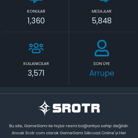
KONULAR
MESAJLAR
1,360
5,848
KULLANICILAR
SON ÜYE
3,571
Arrupe
Bu site, GameGami ile hiçbir resmi bağlantıya sahip değildir.
Ancak Srotr.com olarak GameGami Silkroad Online'yi Her