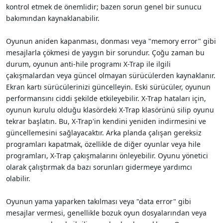
kontrol etmek de önemlidir; bazen sorun genel bir sunucu
bakımından kaynaklanabilir.
Oyunun aniden kapanması, donması veya "memory error" gibi
mesajlarla çökmesi de yaygın bir sorundur. Çoğu zaman bu
durum, oyunun anti-hile programı X-Trap ile ilgili
çakışmalardan veya güncel olmayan sürücülerden kaynaklanır.
Ekran kartı sürücülerinizi güncelleyin. Eski sürücüler, oyunun
performansını ciddi şekilde etkileyebilir. X-Trap hataları için,
oyunun kurulu olduğu klasördeki X-Trap klasörünü silip oyunu
tekrar başlatın. Bu, X-Trap'in kendini yeniden indirmesini ve
güncellemesini sağlayacaktır. Arka planda çalışan gereksiz
programları kapatmak, özellikle de diğer oyunlar veya hile
programları, X-Trap çakışmalarını önleyebilir. Oyunu yönetici
olarak çalıştırmak da bazı sorunları gidermeye yardımcı
olabilir.
Oyunun yama yaparken takılması veya "data error" gibi
mesajlar vermesi, genellikle bozuk oyun dosyalarından veya