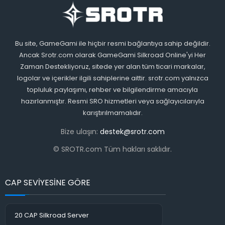
Bu site, GameGami ile hiçbir resmi bağlantıya sahip değildir.
Ancak Srotr.com olarak GameGami Silkroad Online'yi Her
Zaman Destekliyoruz, sitede yer alan tüm ticari markalar,
logolar ve içerikler ilgili sahiplerine aittir. srotr.com yalnızca
topluluk paylaşımı, rehber ve bilgilendirme amacıyla
hazırlanmıştır. Resmi SRO hizmetleri veya sağlayıcılarıyla
karıştırılmamalıdır.
Bize ulaşın:
destek@srotr.com
© SROTR.com Tüm hakları saklıdır.
CAP SEVİYESİNE GÖRE
20 CAP Silkroad Server