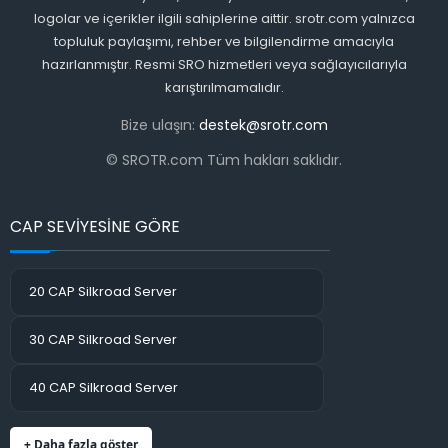
logolar ve içerikler ilgili sahiplerine aittir. srotr.com yalnızca
topluluk paylaşımı, rehber ve bilgilendirme amacıyla
hazırlanmıştır. Resmi SRO hizmetleri veya sağlayıcılarıyla
karıştırılmamalıdır.
Bize ulaşın:
destek@srotr.com
© SROTR.com Tüm hakları saklıdır.
CAP SEVİYESİNE GÖRE
20 CAP Silkroad Server
30 CAP Silkroad Server
40 CAP Silkroad Server
+ Daha fazla göster