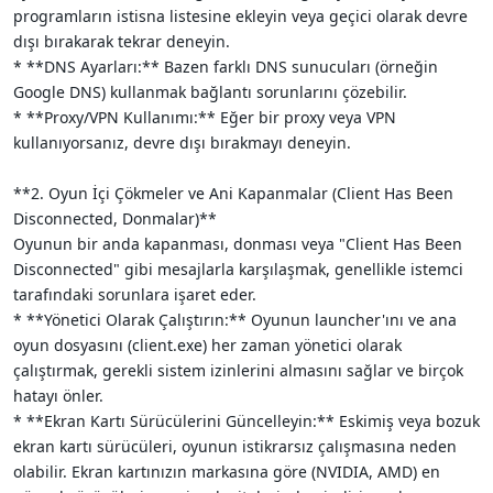
programların istisna listesine ekleyin veya geçici olarak devre
dışı bırakarak tekrar deneyin.
* **DNS Ayarları:** Bazen farklı DNS sunucuları (örneğin
Google DNS) kullanmak bağlantı sorunlarını çözebilir.
* **Proxy/VPN Kullanımı:** Eğer bir proxy veya VPN
kullanıyorsanız, devre dışı bırakmayı deneyin.
**2. Oyun İçi Çökmeler ve Ani Kapanmalar (Client Has Been
Disconnected, Donmalar)**
Oyunun bir anda kapanması, donması veya "Client Has Been
Disconnected" gibi mesajlarla karşılaşmak, genellikle istemci
tarafındaki sorunlara işaret eder.
* **Yönetici Olarak Çalıştırın:** Oyunun launcher'ını ve ana
oyun dosyasını (client.exe) her zaman yönetici olarak
çalıştırmak, gerekli sistem izinlerini almasını sağlar ve birçok
hatayı önler.
* **Ekran Kartı Sürücülerini Güncelleyin:** Eskimiş veya bozuk
ekran kartı sürücüleri, oyunun istikrarsız çalışmasına neden
olabilir. Ekran kartınızın markasına göre (NVIDIA, AMD) en