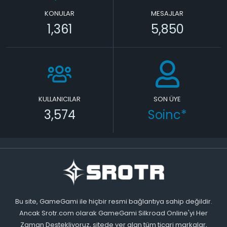
KONULAR
MESAJLAR
1,361
5,850
KULLANICILAR
SON ÜYE
3,574
Soinc*
Bu site, GameGami ile hiçbir resmi bağlantıya sahip değildir.
Ancak Srotr.com olarak GameGami Silkroad Online'yi Her
Zaman Destekliyoruz, sitede yer alan tüm ticari markalar,