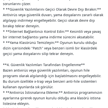
sorunlarını çözer.
* **Güvenlik Yazılımlarını Geçici Olarak Devre Dışı Bırakın:**
Antivirüs veya güvenlik duvarı, yama dosyalarını zararlı olarak
algılayıp indirmeyi engelleyebilir. Geçici olarak devre dışı
bırakıp tekrar deneyin.
* **İnternet Bağlantınızı Kontrol Edin:** Kesintili veya yavaş
bir internet bağlantısı yama indirme sürecini aksatabilir.
* **Yama Klasörünü Temizleyin:** Oyunun kurulu olduğu
dizin içerisindeki "Patch" veya benzeri isimli bir klasördeki
geçici yama dosyalarını silip tekrar deneyin.
**4. Güvenlik Yazılımları Tarafından Engellenme**
Bazen antivirüs veya güvenlik yazılımları, oyunun hile
programı olarak algılandığı için başlatılmasını engelleyebilir.
Bu durum özellikle x-trap veya benzeri anti-hile sistemleri
kullanan oyunlarda sık görülür.
* **Antivirüs İstisnalarına Ekleme:** Antivirüs programınızın
ayarlarına girerek oyunun kurulu olduğu ana klasörü istisna
listesine ekleyin.